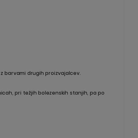
z barvami drugih proizvajalcev.
cah, pri težjih bolezenskih stanjih, pa po