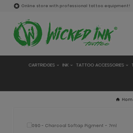

Online store with professional tattoo equipment!
CARTRIDGES
INK
TATTOO ACCESSORIES
Hom