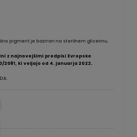
kro pigment je baziran na sterilnem glicerinu.
ni z najnovejšimi predpisi Evropske
/2081, ki veljajo od 4. januarja 2022.
ZDA.