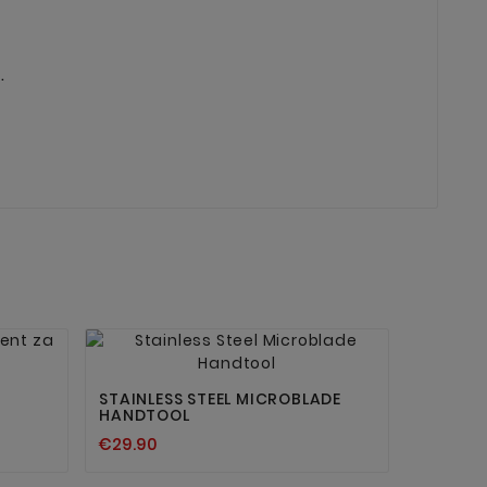
.


STAINLESS STEEL MICROBLADE
HANDTOOL
€29.90