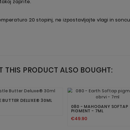
akoj zaprite.
mperaturo 20 stopinj, ne izpostavljajte vlagi in soncu
 THIS PRODUCT ALSO BOUGHT:




E BUTTER DELUXE® 30ML
080 - MAHOGANY SOFTAP
PIGMENT - 7ML
€49.90