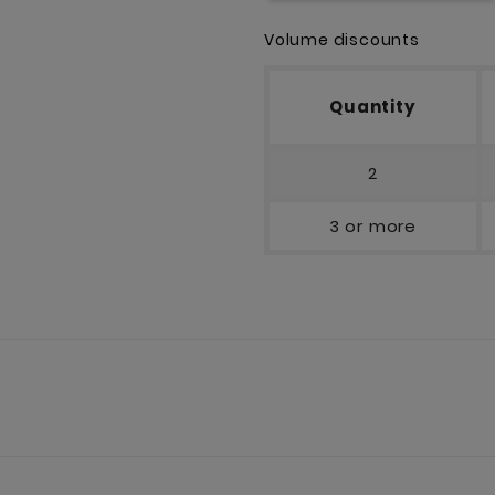
Volume discounts
Quantity
2
3 or more