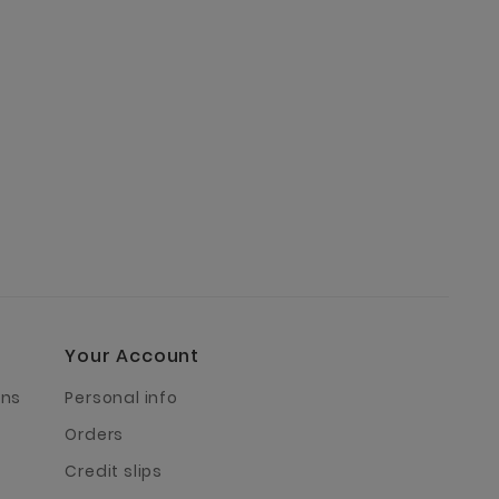
Your Account
rns
Personal info
Orders
Credit slips