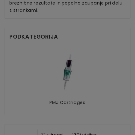
brezhibne rezultate in popolno zaupanje pri delu
s strankami.
PODKATEGORIJA
PMU Cartridges
177 izdelkov