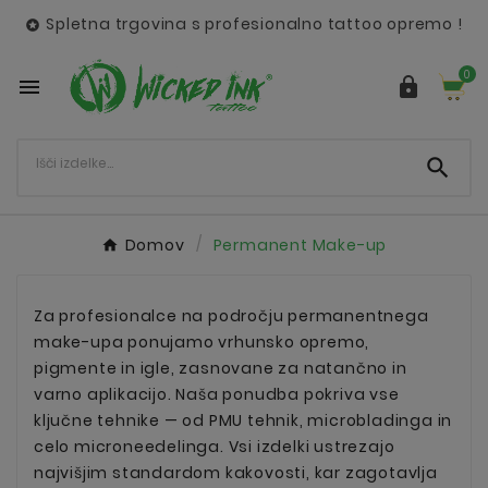
Spletna trgovina s profesionalno tattoo opremo !

0



Domov
Permanent Make-up
Za profesionalce na področju permanentnega
make-upa ponujamo vrhunsko opremo,
pigmente in igle, zasnovane za natančno in
varno aplikacijo. Naša ponudba pokriva vse
ključne tehnike — od PMU tehnik, microbladinga in
celo microneedelinga. Vsi izdelki ustrezajo
najvišjim standardom kakovosti, kar zagotavlja