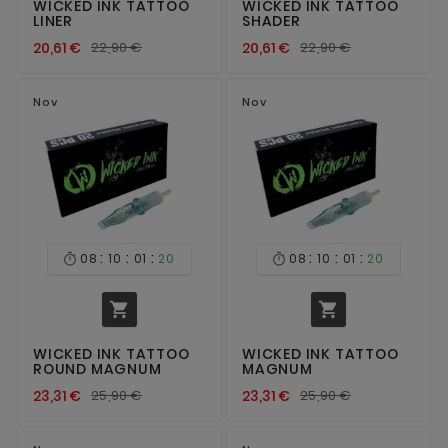
WICKED INK TATTOO
WICKED INK TATTOO
LINER
SHADER
20,61 €
22,90 €
20,61 €
22,90 €
Nov
Nov
:
:
:
:
:
:
08
10
01
20
08
10
01
20




WICKED INK TATTOO
WICKED INK TATTOO
ROUND MAGNUM
MAGNUM
23,31 €
25,90 €
23,31 €
25,90 €