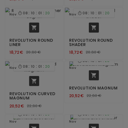
:
:
:
:
:
:
08
10
01
20
08
10
01
20


Nov
Nov


REVOLUTION ROUND
REVOLUTION ROUND
LINER
SHADER
18,72 €
20,80 €
18,72 €
20,80 €
:
:
:
08
10
01
20

:
:
:
08
10
01
20

Nov
Nov


REVOLUTION MAGNUM
REVOLUTION CURVED
20,52 €
22,80 €
MAGNUM
20,52 €
22,80 €
:
:
:
:
:
:
08
10
01
20
08
10
01
20


Nov
Nov