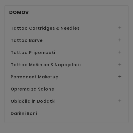
DOMOV
Tattoo Cartridges & Needles

Tattoo Barve

Tattoo Pripomočki

Tattoo Mašinice & Napajalniki

Permanent Make-up

Oprema za Salone
Oblačila in Dodatki

Darilni Boni