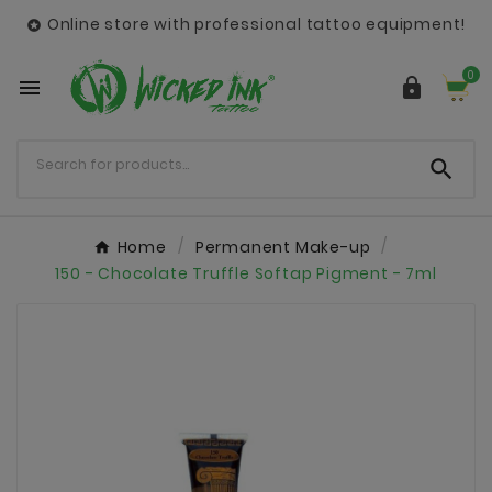
Online store with professional tattoo equipment!

0



Home
Permanent Make-up
150 - Chocolate Truffle Softap Pigment - 7ml