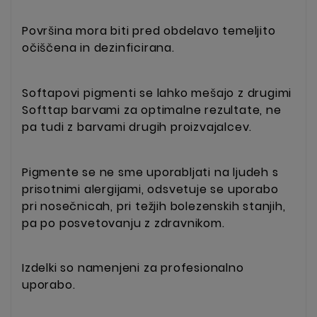
Površina mora biti pred obdelavo temeljito
očiščena in dezinficirana.
Softapovi pigmenti se lahko mešajo z drugimi
Softtap barvami za optimalne rezultate, ne
pa tudi z barvami drugih proizvajalcev.
Pigmente se ne sme uporabljati na ljudeh s
prisotnimi alergijami, odsvetuje se uporabo
pri nosečnicah, pri težjih bolezenskih stanjih,
pa po posvetovanju z zdravnikom.
Izdelki so namenjeni za profesionalno
uporabo.