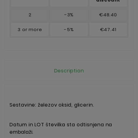
2
-3%
€48.40
3 or more
-5%
€47.41
Description
Sestavine: železov oksid, glicerin.
Datum in LOT številka sta odtisnjena na
embalaži.