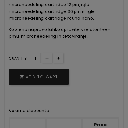
microneedeling cartridge 12 pin, igle
microneedeling cartridge 36 pin in igle
microneedeling cartridge round nano.
Ko z eno napravo lahko opravite vse storitve -
pmu, microneedeling in tetoviranje.
QUANTITY :
ADD TO CART

Volume discounts
Price