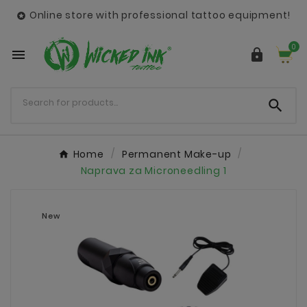
Online store with professional tattoo equipment!

0



Home
Permanent Make-up
Naprava za Microneedling 1
New