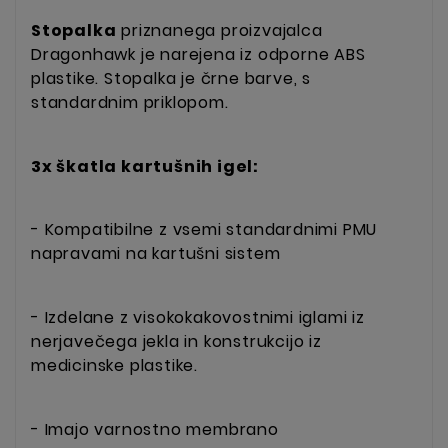
Stopalka
priznanega proizvajalca
Dragonhawk je narejena iz odporne ABS
plastike. Stopalka je črne barve, s
standardnim priklopom.
3x škatla kartušnih igel:
- Kompatibilne z vsemi standardnimi PMU
napravami na kartušni sistem
- Izdelane z visokokakovostnimi iglami iz
nerjavečega jekla in konstrukcijo iz
medicinske plastike.
- Imajo varnostno membrano