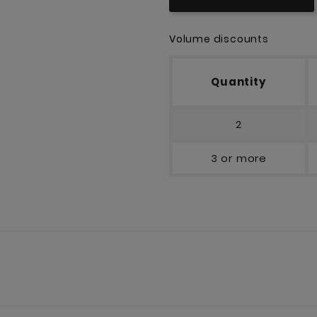
Volume discounts
Quantity
2
3 or more