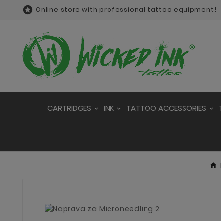

Online store with professional tattoo equipment!
CARTRIDGES
INK
TATTOO ACCESSORIES
New