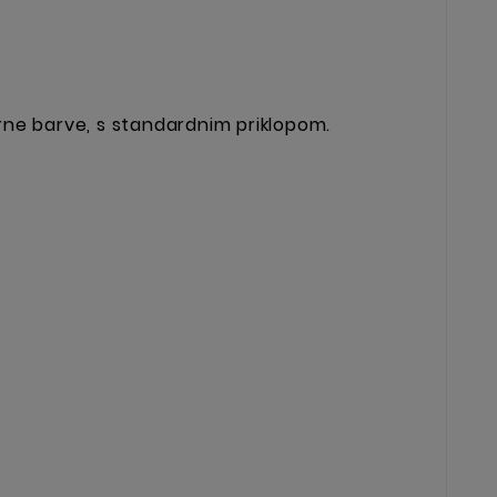
rne barve, s standardnim priklopom.