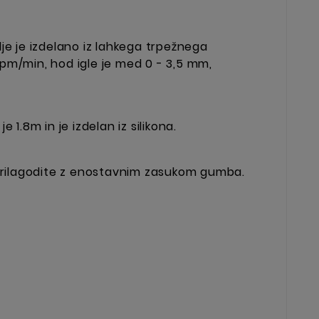
je je izdelano iz lahkega trpežnega
pm/min, hod igle je med 0 - 3,5 mm,
 1.8m in je izdelan iz silikona.
 prilagodite z enostavnim zasukom gumba.