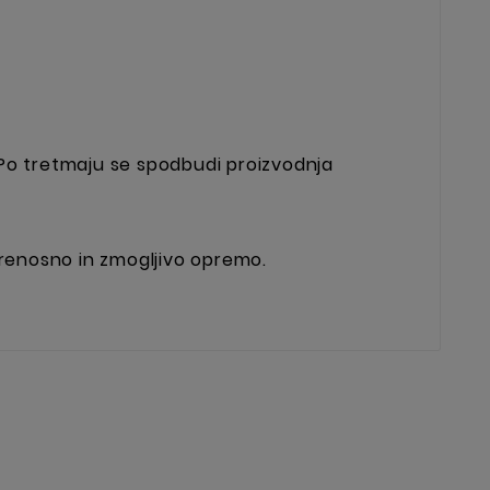
. Po tretmaju se spodbudi proizvodnja
 prenosno in zmogljivo opremo.