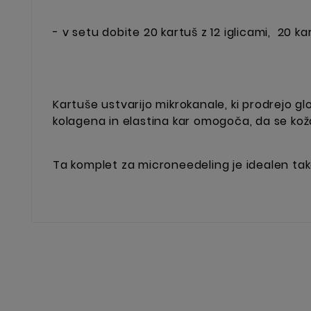
- v setu dobite 20 kartuš z 12 iglicami, 20 ka
Kartuše ustvarijo mikrokanale, ki prodrejo g
kolagena in elastina
kar omogoča, da se kož
Ta komplet za microneedeling je idealen tak