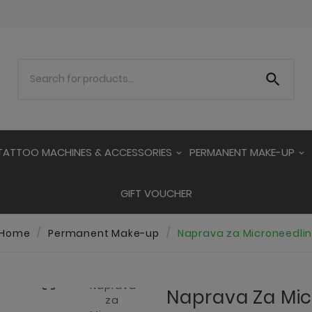

TATTOO MACHINES & ACCESSORIES
PERMANENT MAKE-UP
GIFT VOUCHER
Home
Permanent Make-up
Naprava za Microneedlin

Naprava Za Mic