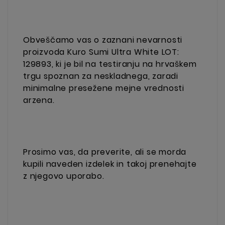
Obveščamo vas o zaznani nevarnosti
proizvoda Kuro Sumi Ultra White LOT:
129893, ki je bil na testiranju na hrvaškem
trgu spoznan za neskladnega, zaradi
minimalne presežene mejne vrednosti
arzena.
Prosimo vas, da preverite, ali se morda
kupili naveden izdelek in takoj prenehajte
z njegovo uporabo.