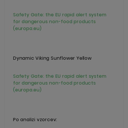
Safety Gate: the EU rapid alert system
for dangerous non-food products
(europa.eu)
Dynamic Viking Sunflower Yellow
Safety Gate: the EU rapid alert system
for dangerous non-food products
(europa.eu)
Po analizi vzorcev: