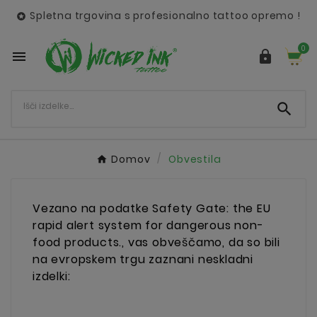
Spletna trgovina s profesionalno tattoo opremo !

0



Domov
Obvestila
Vezano na podatke Safety Gate: the EU
rapid alert system for dangerous non-
food products., vas obveščamo, da so bili
na evropskem trgu zaznani neskladni
izdelki: