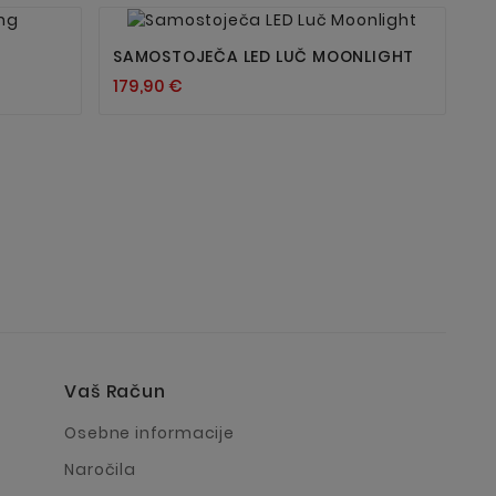


SAMOSTOJEČA LED LUČ MOONLIGHT
179,90 €
Vaš Račun
a
Osebne informacije
Naročila