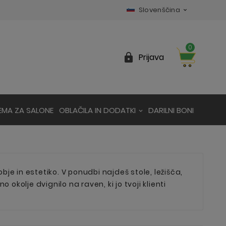
Slovenščina

0

Prijava
EMA ZA SALONE
OBLAČILA IN DODATKI
DARILNI BONI
je in estetiko. V ponudbi najdeš stole, ležišča,
 okolje dvignilo na raven, ki jo tvoji klienti