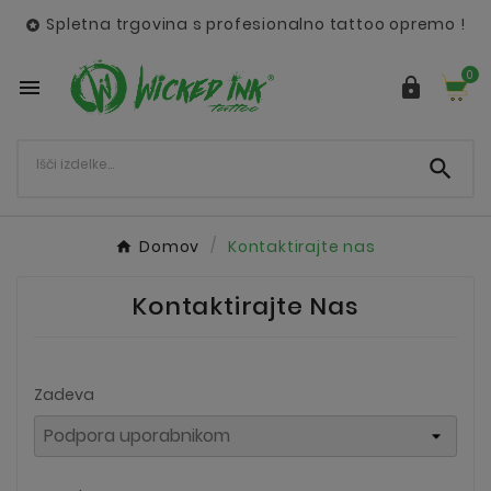
Spletna trgovina s profesionalno tattoo opremo !

0



Domov
Kontaktirajte nas
Kontaktirajte Nas
Zadeva