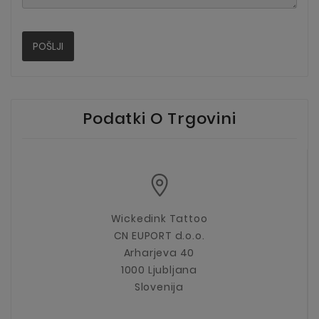
POŠLJI
Podatki O Trgovini
Wickedink Tattoo
CN EUPORT d.o.o.
Arharjeva 40
1000 Ljubljana
Slovenija