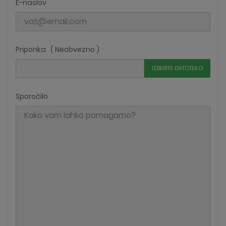
E-naslov
Priponka ( Neobvezno )
IZBERITE DATOTEKO
Sporočilo