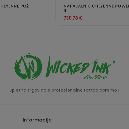
Nov
CHEYENNE PU2
NAPAJALNIK CHEYENNE POWE
III
730,78 €
Spletna trgovina s profesionalno tattoo opremo !
Informacije