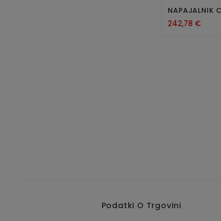
Nov
NAPAJALNIK 
242,78 €
Podatki O Trgovini