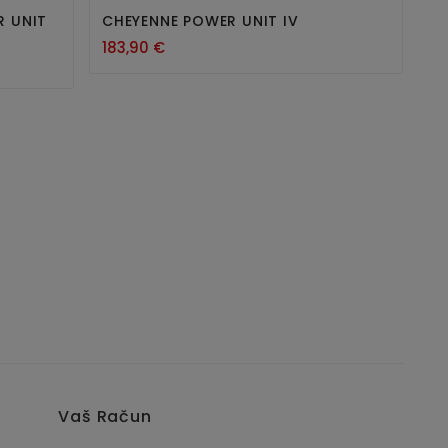
Nov
R UNIT
CHEYENNE POWER UNIT IV
183,90 €
Vaš Račun