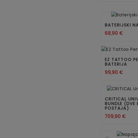
BATERIJSKI N
68,90 €
EZ TATTOO P
BATERIJA
99,90 €
CRITICAL UNI
BUNDLE (DVE 
POSTAJA)
709,90 €