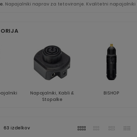
ne.
Napajalniki naprav za tetoviranje. Kvalitetni napajalniki
ORIJA
ajalniki
Napajalniki, Kabli &
BISHOP
Stopalke
63 izdelkov