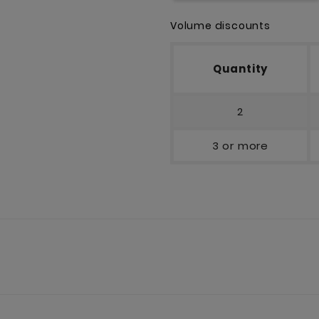
Volume discounts
Quantity
2
3 or more