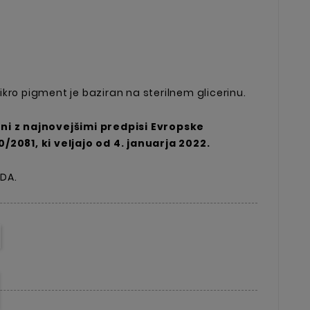
kro pigment je baziran na sterilnem glicerinu.
ni z najnovejšimi predpisi Evropske
/2081, ki veljajo od 4. januarja 2022.
ZDA.