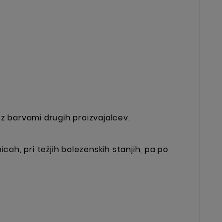
z barvami drugih proizvajalcev.
cah, pri težjih bolezenskih stanjih, pa po