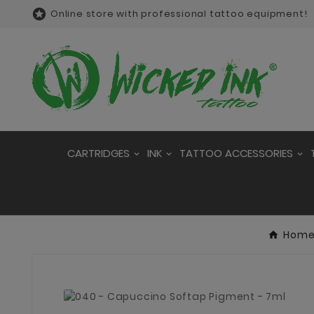

Online store with professional tattoo equipment!
CARTRIDGES
INK
TATTOO ACCESSORIES
Hom