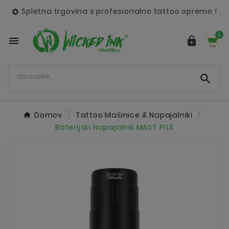
Spletna trgovina s profesionalno tattoo opremo !

0



Domov
Tattoo Mašinice & Napajalniki
Baterijski Napajalnik MAST P113