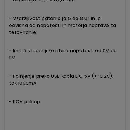
- Vzdržljivost baterije je 5 do 8 ur in je
odvisna od napetosti in motorja naprave za
tetoviranje
- Ima 5 stopenjsko izbiro napetosti od 6V do
11V
- Polnjenje preko USB kabla DC 5V (+-0,2V),
tok 1000mA
- RCA priklop