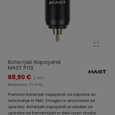

Baterijski Napajalnik
MAST P113
68,90 €
Z DDV
Referenca:
TS-P113
Prenosni baterijski napajalnik za naprave za
tetoviranje in PMU. Zmogljiv in enostaven za
uporabo. Baterijski napajalnik je idealen za
uporabo na konvencijah in delu izven studia.