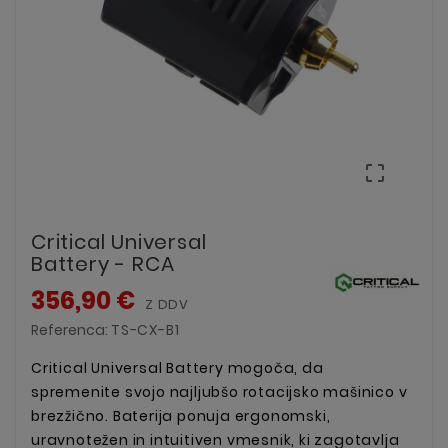

Critical Universal
Battery - RCA
356,90 €
Z DDV
Referenca:
TS-CX-B1
Critical Universal Battery mogoča, da
spremenite svojo najljubšo rotacijsko mašinico v
brezžično. Baterija ponuja ergonomski,
uravnotežen in intuitiven vmesnik, ki zagotavlja