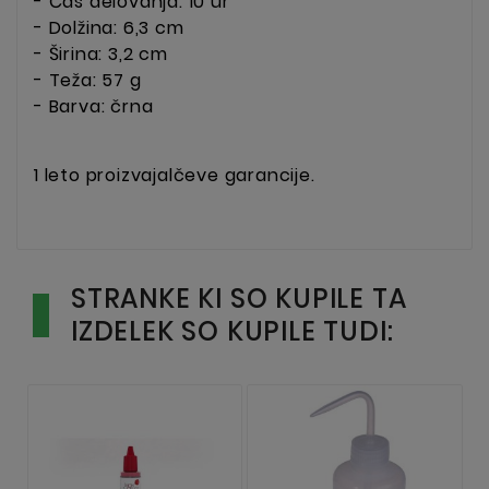
- Čas delovanja: 10 ur
- Dolžina: 6,3 cm
- Širina: 3,2 cm
- Teža: 57 g
- Barva: črna
1 leto proizvajalčeve garancije.
STRANKE KI SO KUPILE TA
IZDELEK SO KUPILE TUDI: