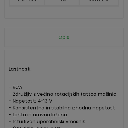
Opis
Lastnosti:
- RCA
- Združljiv z večino rotacijskih tattoo mašinic
- Napetost: 4-13 V
- Konsistentna in stabilna izhodna napetost
- Lahka in uravnotežena
- Intuitiven uporabniški vmesnik