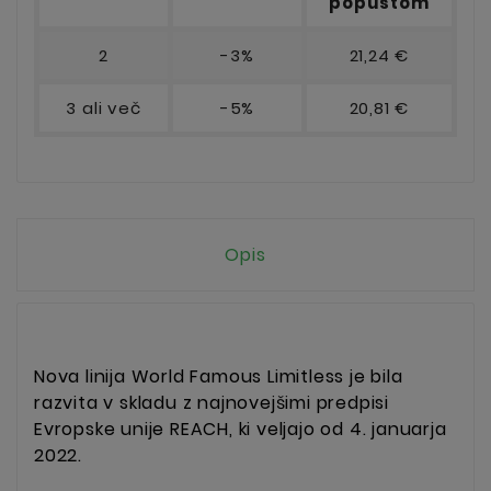
popustom
2
-3%
21,24 €
3 ali več
-5%
20,81 €
Opis
Nova linija World Famous Limitless je bila
razvita v skladu z najnovejšimi predpisi
Evropske unije REACH, ki veljajo od 4. januarja
2022.