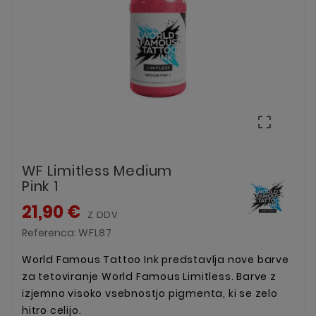

WF Limitless Medium
Pink 1
21,90 €
Z DDV
Referenca:
WFL87
World Famous Tattoo Ink predstavlja nove barve
za tetoviranje World Famous Limitless. Barve z
izjemno visoko vsebnostjo pigmenta, ki se zelo
hitro celijo.