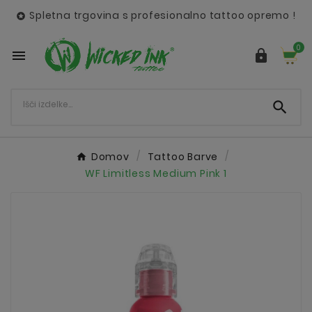
Spletna trgovina s profesionalno tattoo opremo !

0



Domov
Tattoo Barve
WF Limitless Medium Pink 1