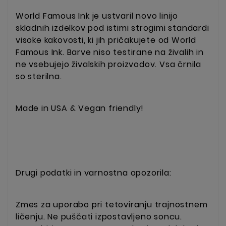
World Famous Ink je ustvaril novo linijo
skladnih izdelkov pod istimi strogimi standardi
visoke kakovosti, ki jih pričakujete od World
Famous Ink. Barve niso testirane na živalih in
ne vsebujejo živalskih proizvodov. Vsa črnila
so sterilna.
Made in USA & Vegan friendly!
Drugi podatki in varnostna opozorila:
Zmes za uporabo pri tetoviranju trajnostnem
ličenju. Ne puščati izpostavljeno soncu.