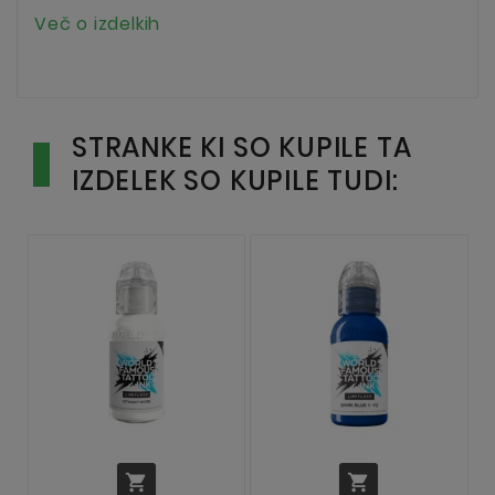
Več o izdelkih
STRANKE KI SO KUPILE TA
IZDELEK SO KUPILE TUDI:

