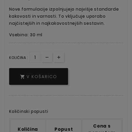
Nove formulacije izpolnjujejo najvišje standarde
kakovosti in varnosti. To vključuje uporabo
najčistejših in najkakovostnejših sestavin.
Vsebina: 30 ml
KOLIČINA :
V KOŠARICO

Količinski popusti
Cena s
Količina
Popust