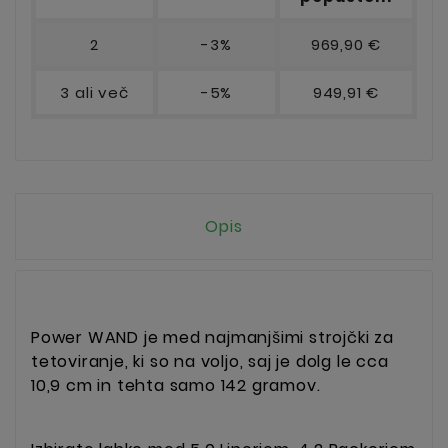
2
-3%
969,90 €
3 ali več
-5%
949,91 €
Opis
Power WAND je med najmanjšimi strojčki za
tetoviranje, ki so na voljo, saj je dolg le cca
10,9 cm in tehta samo 142 gramov.