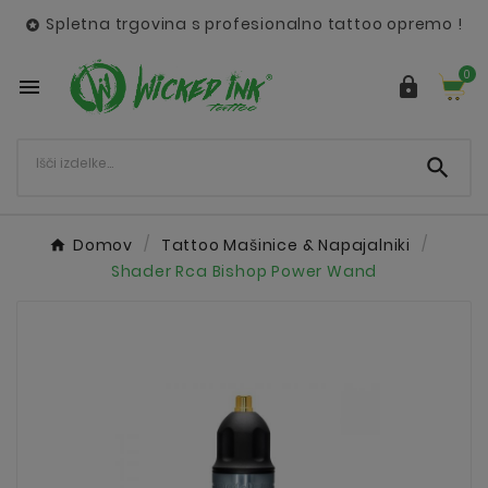
Spletna trgovina s profesionalno tattoo opremo !

0



Domov
Tattoo Mašinice & Napajalniki
Shader Rca Bishop Power Wand