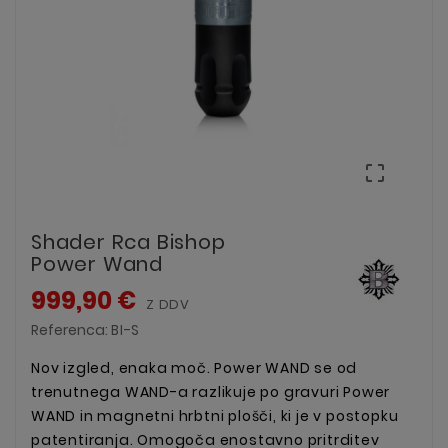

Shader Rca Bishop
Power Wand
999,90 €
Z DDV
Referenca:
BI-S
Nov izgled, enaka moč. Power WAND se od
trenutnega WAND-a razlikuje po gravuri Power
WAND in magnetni hrbtni plošči, ki je v postopku
patentiranja. Omogoča enostavno pritrditev