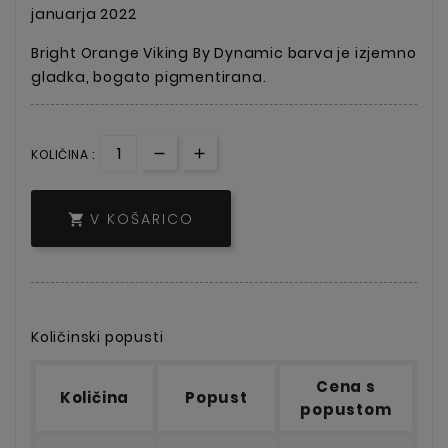
januarja 2022
Bright Orange
Viking By Dynamic barva je izjemno
gladka, bogato pigmentirana.
KOLIČINA :
V KOŠARICO

Količinski popusti
Cena s
Količina
Popust
popustom