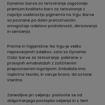
Dynamic barva za tetoviranje zagotavlja
premium kvaliteto barv za tetoviranje z
najvišjo vsebnostjo pigmenta na trgu. Barve
so poznane po dobri pretočnostiin
omogočajo izdelavo podrobnosti, obrisovanja
in senčenja.
Pristne in higijenične: Na trgu je veliko
nepreverjenih izdelkov, zato so Dynamic
Color barve za tetoviranje pakirane v
prosojnih emabalažah z zaščitenim
prepoznavnim logotipom. Embalaža ima
toplotno tesnilo, ki varuje bravo, da ostane
sterilna.
Zaneslijive pri celjenju: poslovite se od
dolgotranjega postopka celjenja in s tem