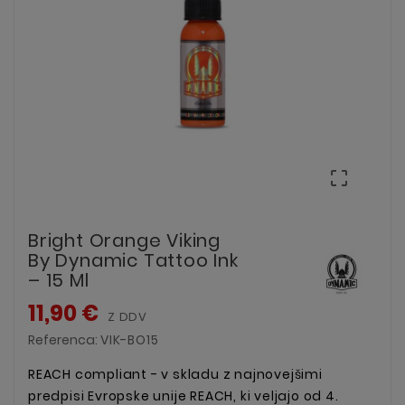

Bright Orange Viking
By Dynamic Tattoo Ink
– 15 Ml
11,90 €
Z DDV
Referenca:
VIK-BO15
REACH compliant - v skladu z najnovejšimi
predpisi Evropske unije REACH, ki veljajo od 4.