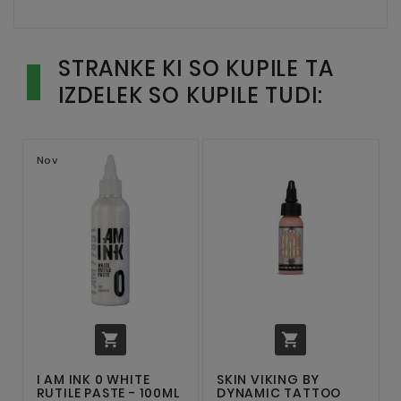
STRANKE KI SO KUPILE TA
IZDELEK SO KUPILE TUDI:
Nov


I AM INK 0 WHITE
SKIN VIKING BY
RUTILE PASTE - 100ML
DYNAMIC TATTOO