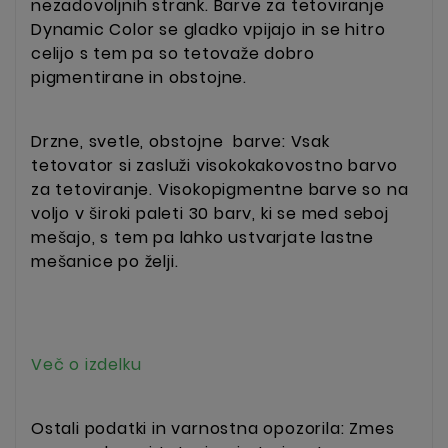
nezadovoljnih strank. Barve za tetoviranje
Dynamic Color se gladko vpijajo in se hitro
celijo s tem pa so tetovaže dobro
pigmentirane in obstojne.
Drzne, svetle, obstojne barve: Vsak
tetovator si zasluži visokokakovostno barvo
za tetoviranje. Visokopigmentne barve so na
voljo v široki paleti 30 barv, ki se med seboj
mešajo, s tem pa lahko ustvarjate lastne
mešanice po želji.
Več o izdelku
Ostali podatki in varnostna opozorila: Zmes