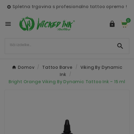
Spletna trgovina s profesionalno tattoo opremo !

0



Domov
Tattoo Barve
Viking By Dynamic
Ink
Bright Orange Viking By Dynamic Tattoo Ink – 15 ml