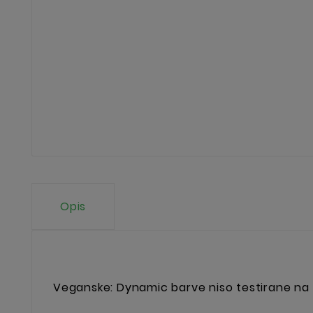
Opis
Veganske: Dynamic barve niso testirane na živ