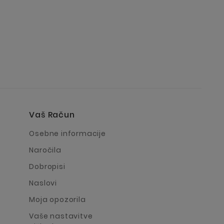
Vaš Račun
a
Osebne informacije
Naročila
Dobropisi
Naslovi
Moja opozorila
Vaše nastavitve