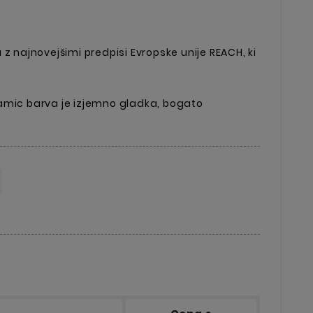
z najnovejšimi predpisi Evropske unije REACH, ki
amic barva je izjemno gladka, bogato