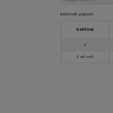
Količinski popusti
Količina
2
3 ali več