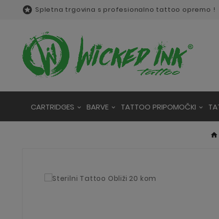

Spletna trgovina s profesionalno tattoo opremo !
CARTRIDGES
BARVE
TATTOO PRIPOMOČKI
TA