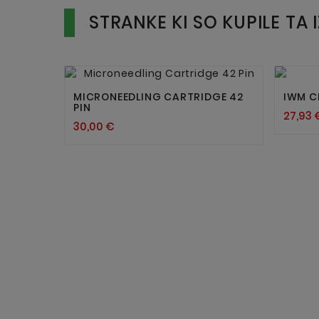
STRANKE KI SO KUPILE TA 


MICRONEEDLING CARTRIDGE 42
IWM C
PIN
27,93 
30,00 €