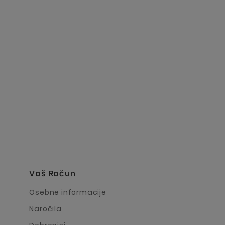
Vaš Račun
a
Osebne informacije
Naročila