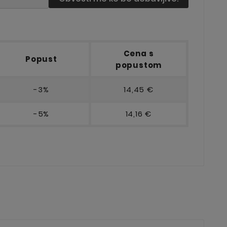
Cena s
Popust
popustom
-3%
14,45 €
-5%
14,16 €