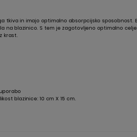
ga tkiva in imajo optimalno absorpcijsko sposobnost. B
epila na blazinico. S tem je zagotovljeno optimalno ce
 krast.
 uporabo
likost blazinice: 10 cm X 15 cm.