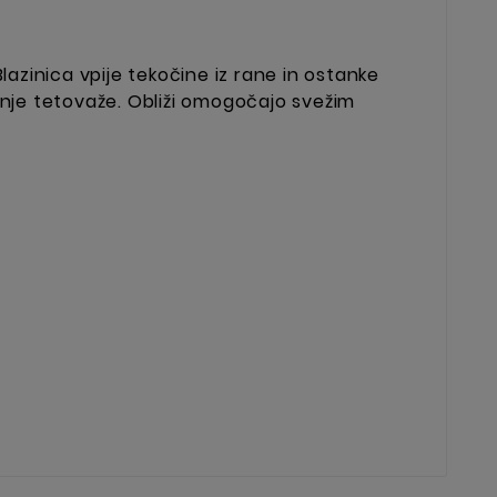
lazinica vpije tekočine iz rane in ostanke
ljenje tetovaže. Obliži omogočajo svežim