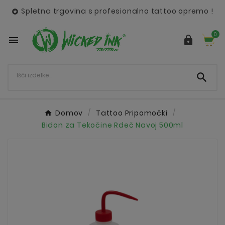
Spletna trgovina s profesionalno tattoo opremo !

0



Domov
Tattoo Pripomočki
Bidon za Tekočine Rdeč Navoj 500ml