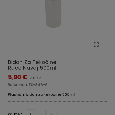

Bidon Za Tekočine
Rdeč Navoj 500ml
5,90 €
Z DDV
Referenca:
TS-848-6
Plastični bidon za tekočine 500ml.
KOLIČINA :