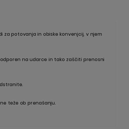
i za potovanja in obiske konvenjcij, v njem
je odporen na udarce in tako zaščiti prenosni
dstranite.
tne teže ob prenašanju.