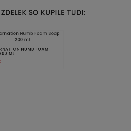
IZDELEK SO KUPILE TUDI:


RNATION NUMB FOAM
200 ML
€