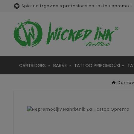

Spletna trgovina s profesionalno tattoo opremo !
CARTRIDGES
BARVE
TATTOO PRIPOMOČKI
TA
Domo