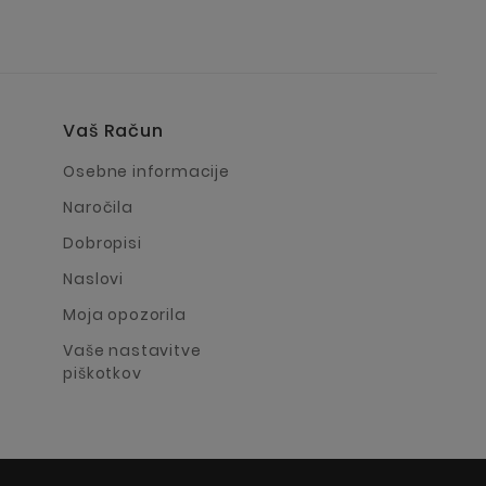
Vaš Račun
a
Osebne informacije
Naročila
Dobropisi
Naslovi
Moja opozorila
Vaše nastavitve
piškotkov