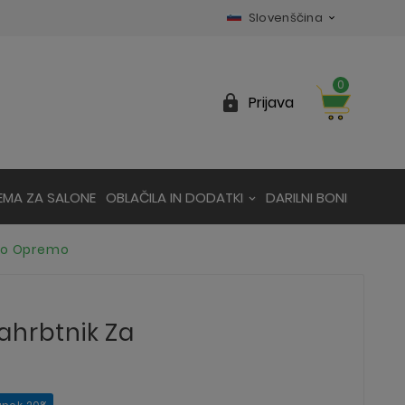
Slovenščina

0

Prijava
EMA ZA SALONE
OBLAČILA IN DODATKI
DARILNI BONI
too Opremo
ahrbtnik Za
o