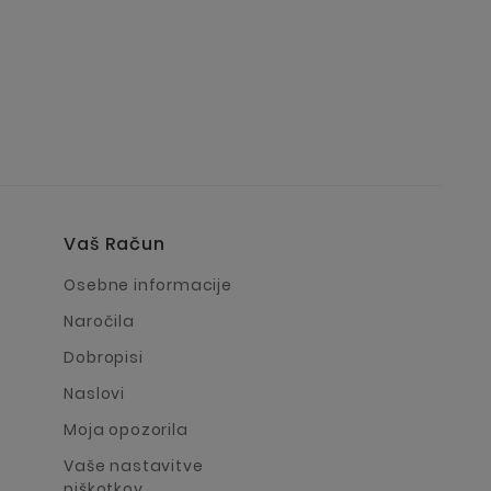
Vaš Račun
a
Osebne informacije
Naročila
Dobropisi
Naslovi
Moja opozorila
Vaše nastavitve
piškotkov