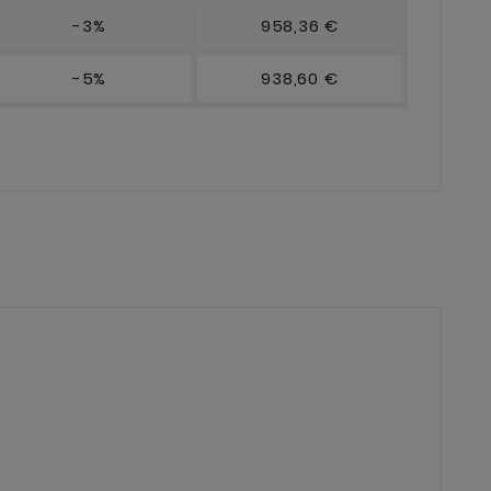
-3%
958,36 €
-5%
938,60 €