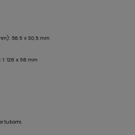
 (mm): 58,5 x 30,5 mm
: 1: 126 x 58 mm
artušami.