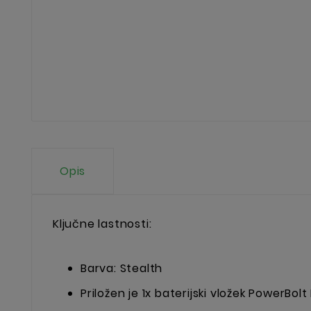
Opis
Ključne lastnosti:
Barva: Stealth
Priložen je 1x baterijski vložek PowerBolt I