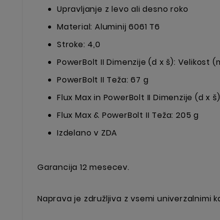
Upravljanje z levo ali desno roko
Material: Aluminij 6061 T6
Stroke: 4,0
PowerBolt II Dimenzije (d x š): Velikost
PowerBolt II Teža: 67 g
Flux Max in PowerBolt II Dimenzije (d x š)
Flux Max & PowerBolt II Teža: 205 g
Izdelano v ZDA
Garancija 12 mesecev.
Naprava je združljiva z vsemi univerzalnimi k