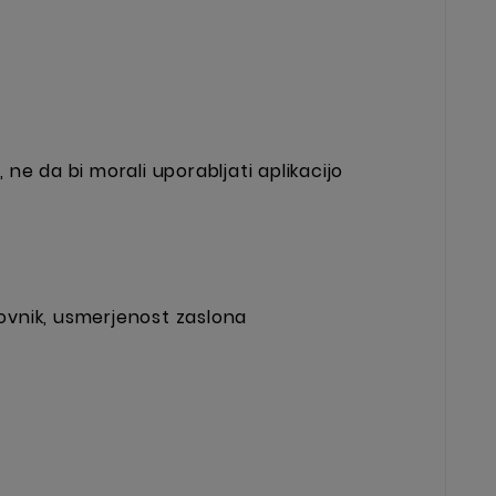
 ne da bi morali uporabljati aplikacijo
sovnik, usmerjenost zaslona