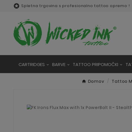

Spletna trgovina s profesionalno tattoo opremo !
CARTRIDGES
BARVE
TATTOO PRIPOMOČKI
TA
Domov
Tattoo M