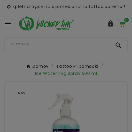
Spletna trgovina s profesionalno tattoo opremo !

0



Domov
Tattoo Pripomočki
Ice Water Fog Spray 500 ml
Nov