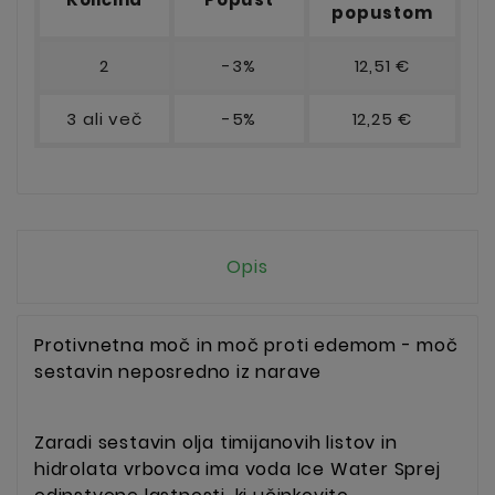
popustom
2
-3%
12,51 €
3 ali več
-5%
12,25 €
Opis
Protivnetna moč in moč proti edemom - moč
sestavin neposredno iz narave
Zaradi sestavin olja timijanovih listov in
hidrolata vrbovca ima voda Ice Water Sprej