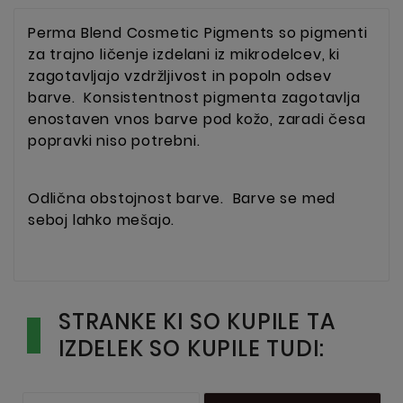
Perma Blend Cosmetic Pigments so pigmenti
za trajno ličenje izdelani iz mikrodelcev, ki
zagotavljajo vzdržljivost in popoln odsev
barve.
Konsistentnost pigmenta zagotavlja
enostaven vnos barve pod kožo, zaradi česa
popravki niso potrebni.
Odlična obstojnost barve.
Barve se med
seboj lahko mešajo.
STRANKE KI SO KUPILE TA
IZDELEK SO KUPILE TUDI: