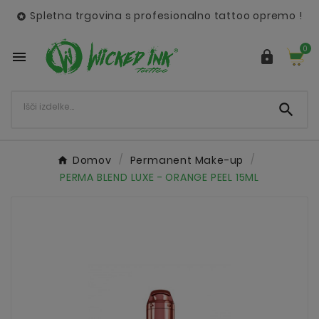
Spletna trgovina s profesionalno tattoo opremo !

0



Domov
Permanent Make-up
PERMA BLEND LUXE - ORANGE PEEL 15ML