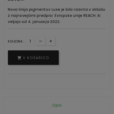
Nova linija pigmentov Luxe je bila razvita v skladu
z najnovejšimi predpisi
Evropske unije REACH, ki
veljajo od 4. januarja 2022.
KOLIČINA :
V KOŠARICO

Opis