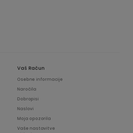
Vaš Račun
a
Osebne informacije
Naročila
Dobropisi
Naslovi
Moja opozorila
Vaše nastavitve