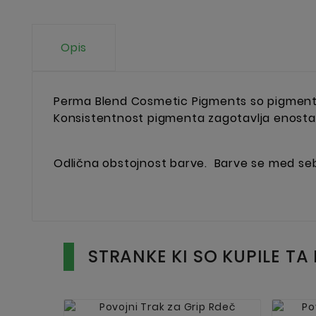
Opis
Perma Blend Cosmetic Pigments so pigmenti za
Konsistentnost pigmenta zagotavlja enostav
Odlična obstojnost barve.
Barve se med seb
STRANKE KI SO KUPILE TA 

