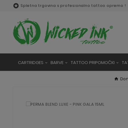

Spletna trgovina s profesionalno tattoo opremo !
CARTRIDGES
BARVE
TATTOO PRIPOMOČKI
TA
Do