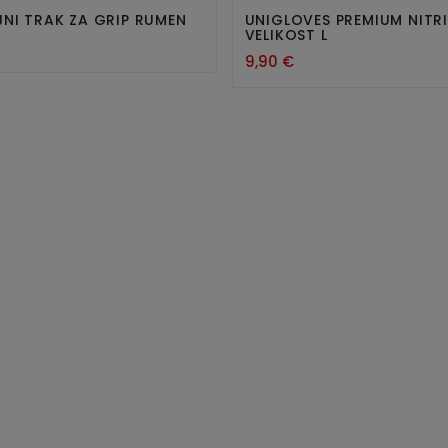
NI TRAK ZA GRIP RUMEN
UNIGLOVES PREMIUM NITRI
VELIKOST L
9,90 €