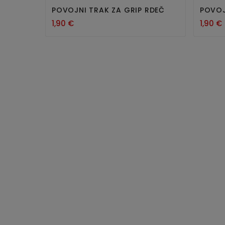
POVOJNI TRAK ZA GRIP RDEČ
POVOJ
1,90 €
1,90 €