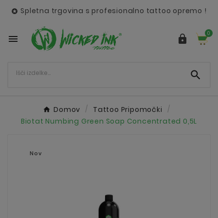
Spletna trgovina s profesionalno tattoo opremo !

0



Domov
Tattoo Pripomočki
Biotat Numbing Green Soap Concentrated 0,5L
Nov