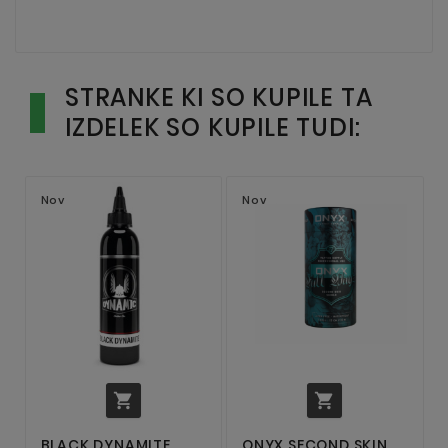
STRANKE KI SO KUPILE TA
IZDELEK SO KUPILE TUDI:
Nov
Nov


BLACK DYNAMITE
ONYX SECOND SKIN