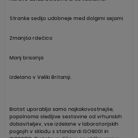
Stranke sedijo udobneje med dolgimi sejami
Zmanjša rdečico
Manj brisanja
Izdelano v Veliki Britaniji.
Biotat uporablja samo najkakovostnejše,
popolnoma sledljive sestavine od vrhunskih
dobaviteljev, vse izdelane v laboratorijskih
pogojih v skladu s standardi ISO9001 in