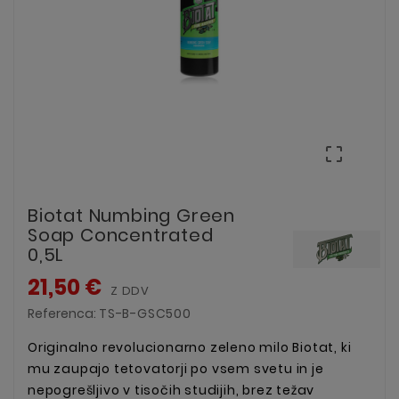

Biotat Numbing Green
Soap Concentrated
0,5L
21,50 €
Z DDV
Referenca:
TS-B-GSC500
Originalno revolucionarno zeleno milo Biotat, ki
mu zaupajo tetovatorji po vsem svetu in je
nepogrešljivo v tisočih studijih, brez težav