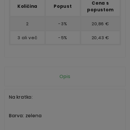
Cena s
Količina
Popust
popustom
2
-3%
20,86 €
3 ali več
-5%
20,43 €
Opis
Na kratko:
Barva: zelena