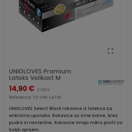

UNIGLOVES Premium
Lateks Velikost M
14,90 €
Z DDV
Referenca:
TS-UNI-LATM
UNIGLOVES Select Black rokavice iz lateksa za
enkratno uporabo. Rokavice so črne barve, brez
pudra in nesterilne. Rokavice imajo mikro profil za
boljši oprijem.