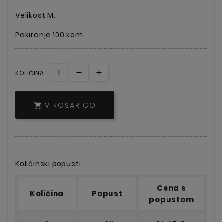
Velikost M.
Pakiranje 100 kom.
KOLIČINA :
V KOŠARICO

Količinski popusti
Cena s
Količina
Popust
popustom