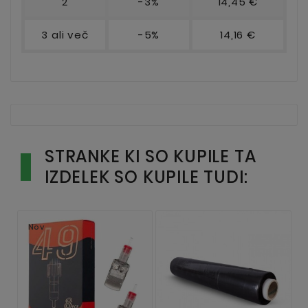
2
-3%
14,45 €
3 ali več
-5%
14,16 €
STRANKE KI SO KUPILE TA
IZDELEK SO KUPILE TUDI:
Nov