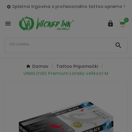
Spletna trgovina s profesionalno tattoo opremo !

0



Domov
Tattoo Pripomočki
UNIGLOVES Premium Lateks velikost M