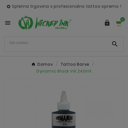
Spletna trgovina s profesionalno tattoo opremo !

0



Domov
Tattoo Barve
Dynamic Black Ink 240ml