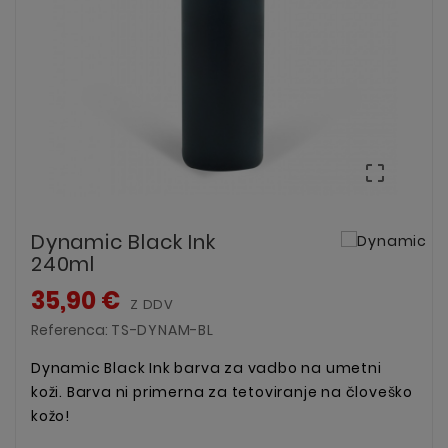

Dynamic Black Ink
240ml
35,90 €
Z DDV
Referenca:
TS-DYNAM-BL
Dynamic Black Ink barva za vadbo na umetni
koži. Barva ni primerna za tetoviranje na človeško
kožo!