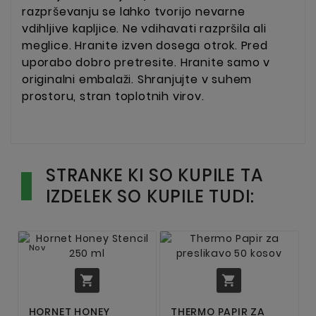
razprševanju se lahko tvorijo nevarne
vdihljive kapljice. Ne vdihavati razpršila ali
meglice. Hranite izven dosega otrok.
Pred
uporabo dobro pretresite. Hranite samo v
originalni embalaži. Shranjujte v suhem
prostoru, stran toplotnih virov.
STRANKE KI SO KUPILE TA
IZDELEK SO KUPILE TUDI:
Nov


HORNET HONEY
THERMO PAPIR ZA