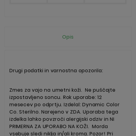
Opis
Drugi podatki in varnostna opozorila:
Zmes za vajo na umetni koži. Ne puščajte
izpostavljeno soncu. Rok uporabe: 12
mesecev po odprtju. Izdelal: Dynamic Color
Co. Sterilno. Narejeno v ZDA. Uporaba tega
izdelka lahko povzroči alergijski odziv in NI
PRIMERNA ZA UPORABO NA KOŽI. Morda
vsebuje sledi niklja in/ali kroma. Pozor! Pri