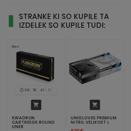
STRANKE KI SO KUPILE TA
IZDELEK SO KUPILE TUDI:
Nov
:
:
:
06
18
41
01



KWADRON
UNIGLOVES PREMIUM
CARTRIDGE ROUND
NITRIL VELIKOST L
LINER
9,90 €