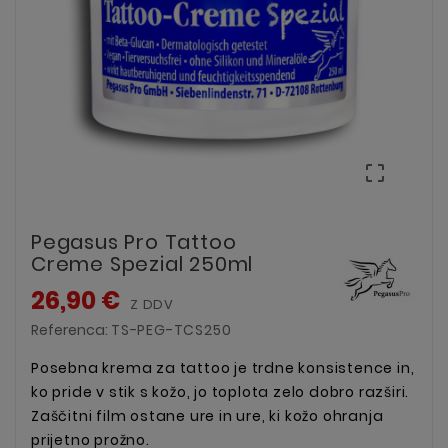

Pegasus Pro Tattoo
Creme Spezial 250ml
26,90 €
Z DDV
Referenca:
TS-PEG-TCS250
Posebna krema za tattoo je trdne konsistence in,
ko pride v stik s kožo, jo toplota zelo dobro razširi.
Zaščitni film ostane ure in ure, ki kožo ohranja
prijetno prožno.