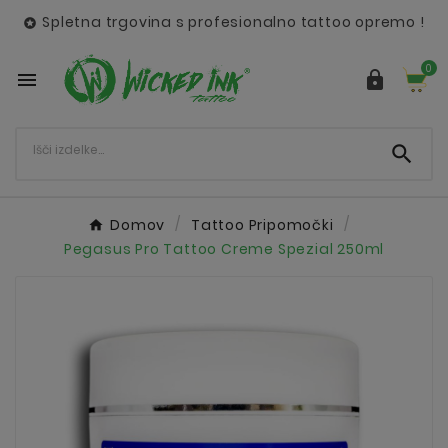
Spletna trgovina s profesionalno tattoo opremo !

0



Domov
Tattoo Pripomočki
Pegasus Pro Tattoo Creme Spezial 250ml