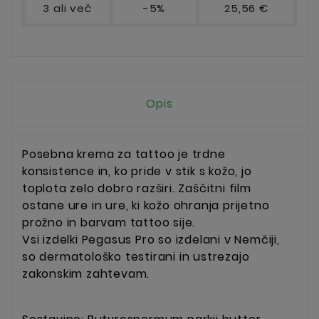
3 ali več
-5%
25,56 €
Opis
Posebna krema za tattoo je trdne
konsistence in, ko pride v stik s kožo, jo
toplota zelo dobro razširi. Zaščitni film
ostane ure in ure, ki kožo ohranja prijetno
prožno in barvam tattoo sije.
Vsi izdelki Pegasus Pro so izdelani v Nemčiji,
so dermatološko testirani in ustrezajo
zakonskim zahtevam.