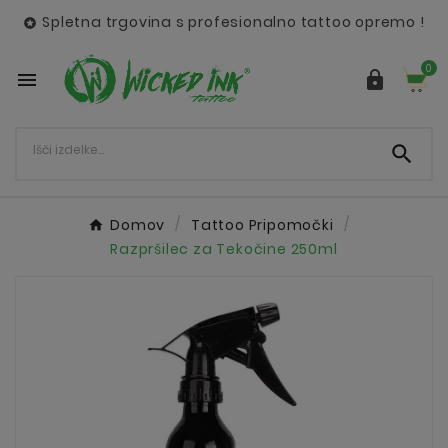
Spletna trgovina s profesionalno tattoo opremo !

0



Domov
Tattoo Pripomočki
Razpršilec za Tekočine 250ml