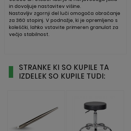
in dovoljuje nastavitev višine.
Nastavljiv zgornji del luči omogoča obračanje
za 360 stopinj. V podnožje, ki je opremljeno s
koleščki, lahko vstavite primeren granulat za
večjo stabilnost.
STRANKE KI SO KUPILE TA
IZDELEK SO KUPILE TUDI: