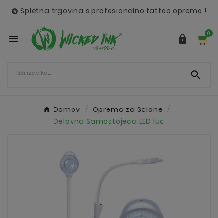
Spletna trgovina s profesionalno tattoo opremo !

0



Domov
Oprema za Salone
Delovna Samostoječa LED luč