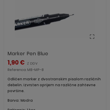

Marker Pen Blue
1,90 €
Z DDV
Referenca:
MB-MP-B
Odličen marker z dvostranskim pisalom različnih
debelin. Izvrsten oprijem na različne zahtevne
površine.
Barva: Modra
Pakiranje: 1 kos