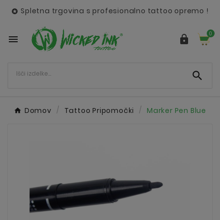
Spletna trgovina s profesionalno tattoo opremo !

0



Domov
Tattoo Pripomočki
Marker Pen Blue