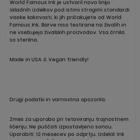
World Famous Ink je ustvaril novo linijo
skladnih izdelkov pod istimi strogimi standardi
visoke kakovosti, ki jih pričakujete od World
Famous Ink. Barve niso testirane na živalih in
ne vsebujejo živalskih proizvodov. Vsa črnila
so sterilna.
Made in USA & Vegan friendly!
Drugi podatki in varnostna opozorila:
Zmes za uporabo pri tetoviranju trajnostnem
ličenju. Ne puščati izpostavljeno soncu.
Uporabiti: 12 mesecev po odprtju. Izdelal: Ink