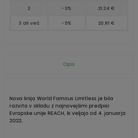
2
-3%
21,24 €
3 ali več
-5%
20,81 €
Opis
Nova linija World Famous Limitless je bila
razvita v skladu z najnovejšimi predpisi
Evropske unije REACH, ki veljajo od 4. januarja
2022.