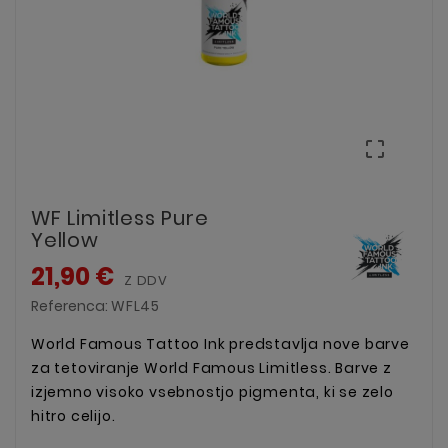

WF Limitless Pure
Yellow
21,90 €
Z DDV
Referenca:
WFL45
World Famous Tattoo Ink predstavlja nove barve
za tetoviranje World Famous Limitless. Barve z
izjemno visoko vsebnostjo pigmenta, ki se zelo
hitro celijo.