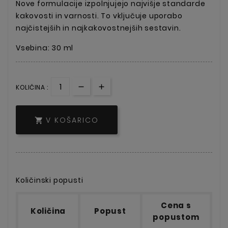
Nove formulacije izpolnjujejo najvišje standarde
kakovosti in varnosti. To vključuje uporabo
najčistejših in najkakovostnejših sestavin.
Vsebina: 30 ml
KOLIČINA :
V KOŠARICO

Količinski popusti
Cena s
Količina
Popust
popustom