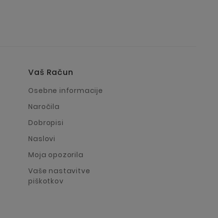
Vaš Račun
a
Osebne informacije
Naročila
Dobropisi
Naslovi
Moja opozorila
Vaše nastavitve
piškotkov