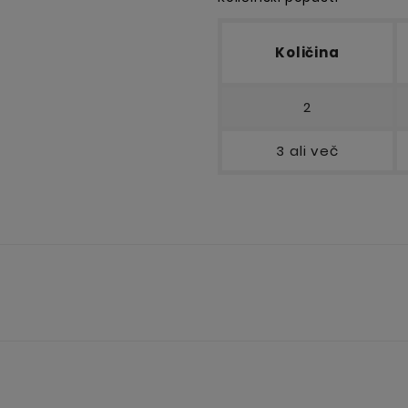
Količina
2
3 ali več