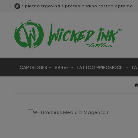

Spletna trgovina s profesionalno tattoo opremo !
CARTRIDGES
BARVE
TATTOO PRIPOMOČKI
TA