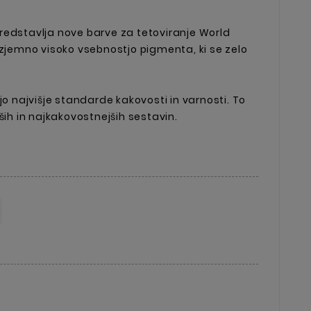
redstavlja nove barve za tetoviranje World
izjemno visoko vsebnostjo pigmenta, ki se zelo
jo najvišje standarde kakovosti in varnosti. To
ših in najkakovostnejših sestavin.