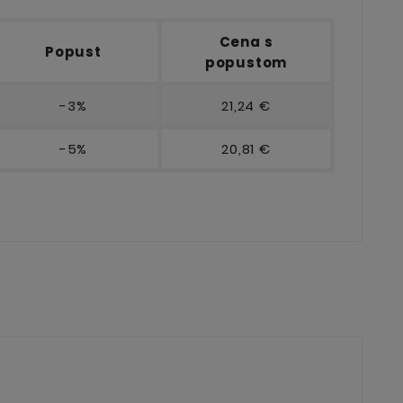
Cena s
Popust
popustom
-3%
21,24 €
-5%
20,81 €