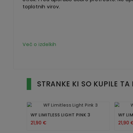
toplotnih virov.
Več o izdelkih
STRANKE KI SO KUPILE TA 


WF LIMITLESS LIGHT PINK 3
WF LI
21,90 €
21,90 