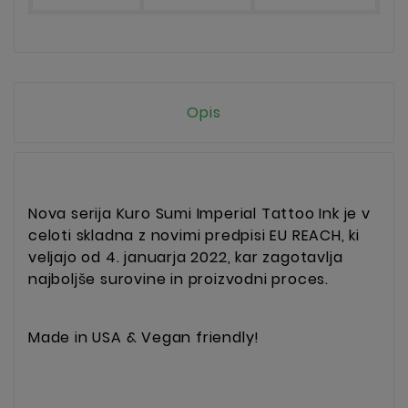
Opis
Nova serija Kuro Sumi Imperial Tattoo Ink je v
celoti skladna z novimi predpisi EU REACH, ki
veljajo od 4. januarja 2022, kar zagotavlja
najboljše surovine in proizvodni proces.
Made in USA & Vegan friendly!