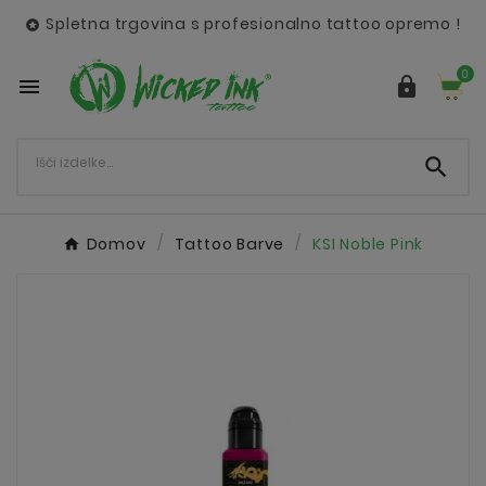
Spletna trgovina s profesionalno tattoo opremo !

0



Domov
Tattoo Barve
KSI Noble Pink