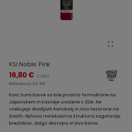

KSI Noble Pink
16,80 €
Z DDV
Referenca:
KS-NP
Kuro Sumi barve so bile prvotno formulirane na
Japonskem in kasneje uvožene v ZDA.
Ne
vsebujejo škodljivih kemikalij in niso testirane na
živalih. Njihova molekularna struktura zagotavlja
brezhibno, dolgo obstojno in živo barvo.