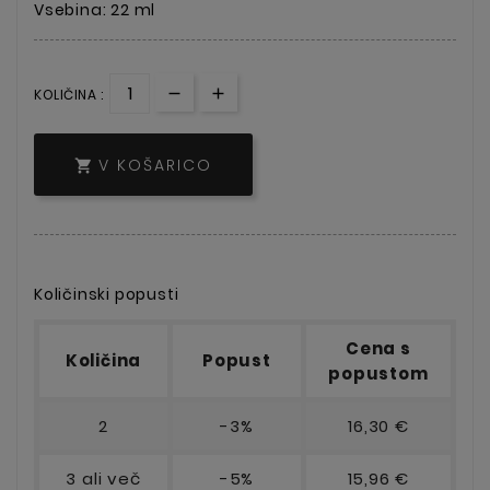
Vsebina: 22 ml
KOLIČINA :
V KOŠARICO

Količinski popusti
Cena s
Količina
Popust
popustom
2
-3%
16,30 €
3 ali več
-5%
15,96 €