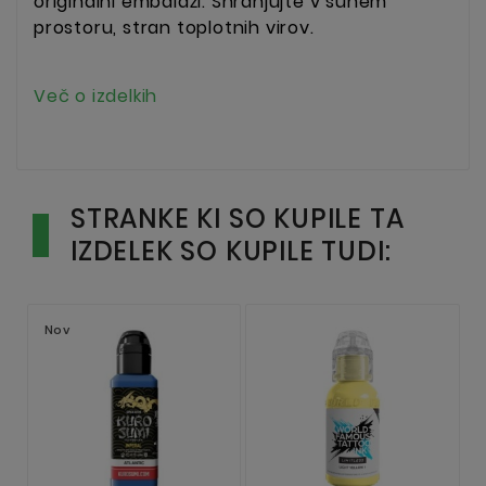
originalni embalaži. Shranjujte v suhem
prostoru, stran toplotnih virov.
Več o izdelkih
STRANKE KI SO KUPILE TA
IZDELEK SO KUPILE TUDI:
Nov