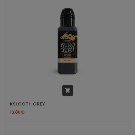

KSI GOTH GREY
16,80 €