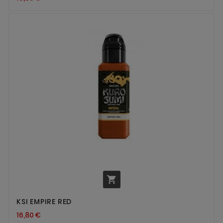

KSI EMPIRE RED
16,80 €