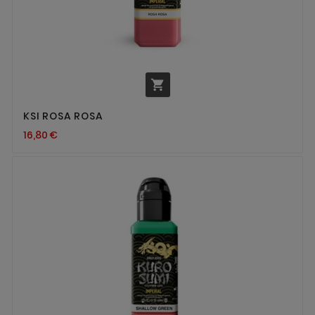

KSI ROSA ROSA
16,80 €