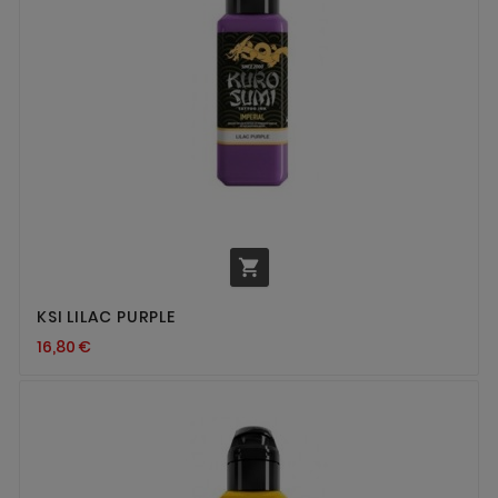

KSI LILAC PURPLE
16,80 €