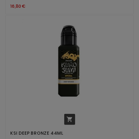
16,80 €

KSI DEEP BRONZE 44ML