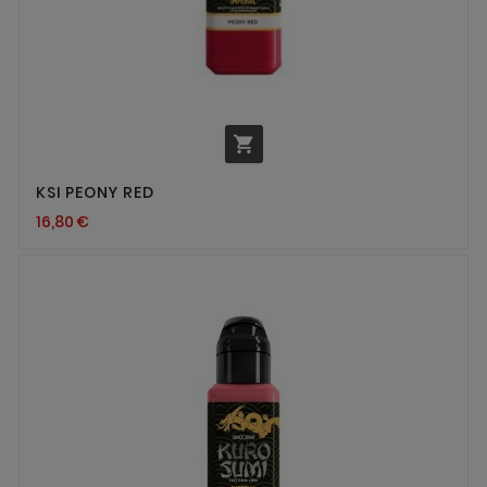

KSI PEONY RED
16,80 €