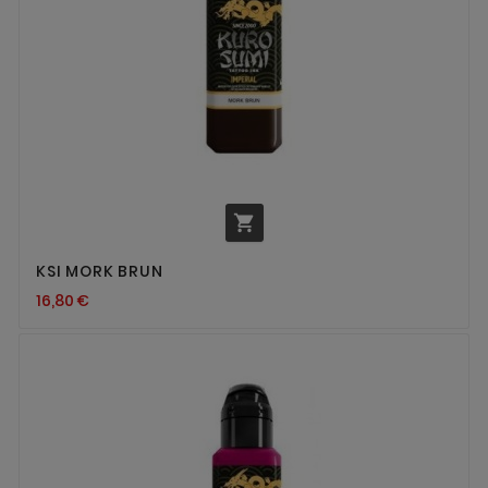

KSI MORK BRUN
16,80 €