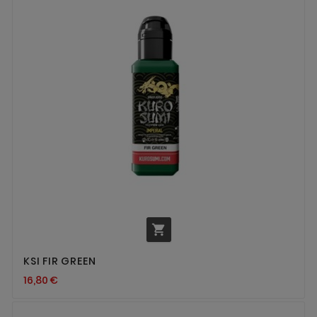

KSI FIR GREEN
16,80 €