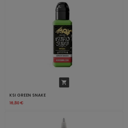

KSI GREEN SNAKE
16,80 €