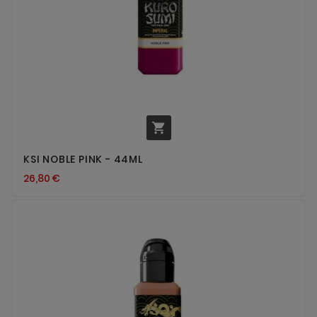

KSI NOBLE PINK - 44ML
26,80 €