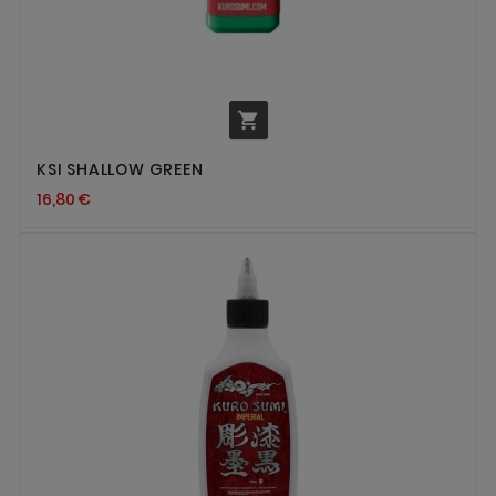

KSI SHALLOW GREEN
16,80 €