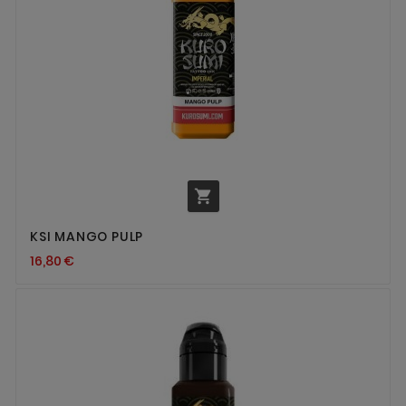

KSI MANGO PULP
16,80 €