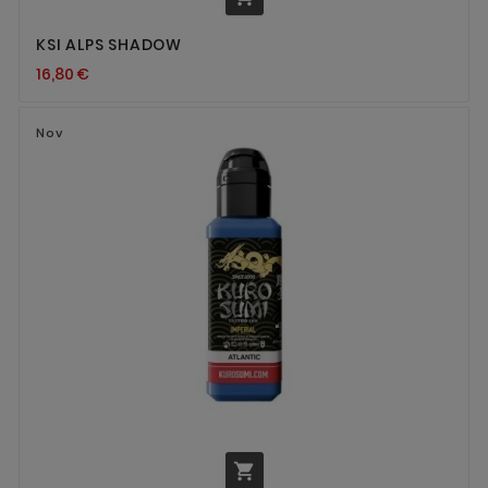
KSI ALPS SHADOW
16,80 €
Nov
