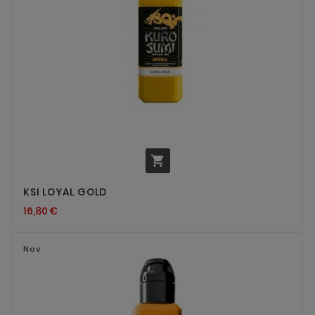

KSI LOYAL GOLD
16,80 €
Nov