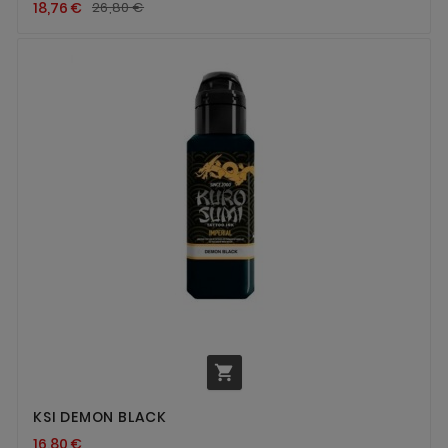
18,76 €
26,80 €

KSI DEMON BLACK
16,80 €