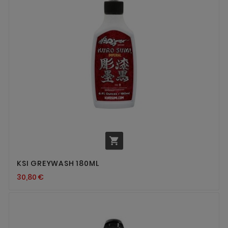

KSI GREYWASH 180ML
30,80 €