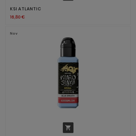
KSI ATLANTIC
16,80 €
Nov
