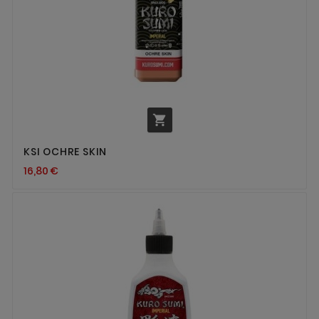

KSI OCHRE SKIN
16,80 €