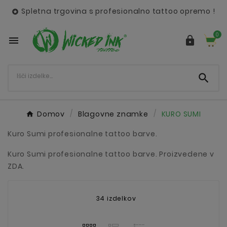
Spletna trgovina s profesionalno tattoo opremo !

0



Domov
Blagovne znamke
KURO SUMI
Kuro Sumi profesionalne tattoo barve.
Kuro Sumi profesionalne tattoo barve. Proizvedene v
ZDA.
34 izdelkov