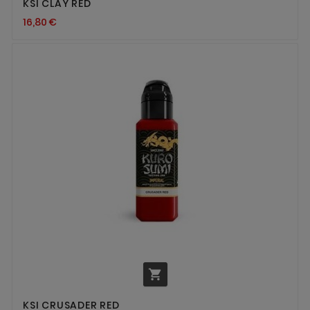
KSI CLAY RED
16,80 €

KSI CRUSADER RED