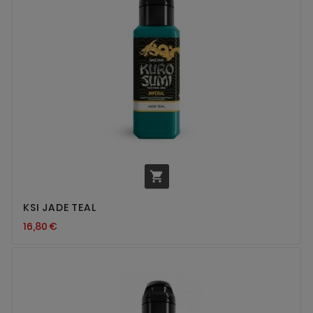

KSI JADE TEAL
16,80 €