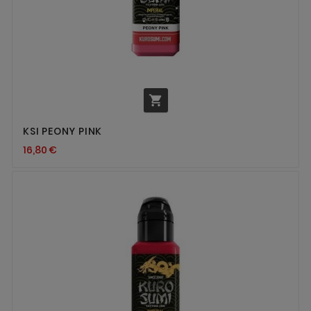

KSI PEONY PINK
16,80 €