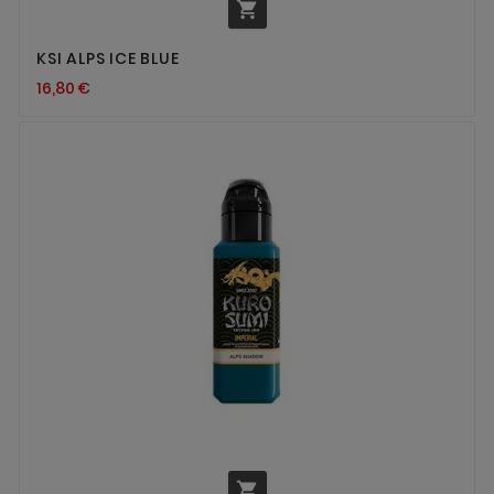

KSI ALPS ICE BLUE
16,80 €
