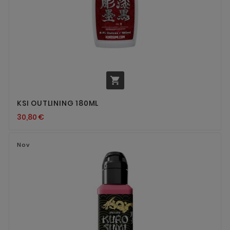

KSI OUTLINING 180ML
30,80 €
Nov