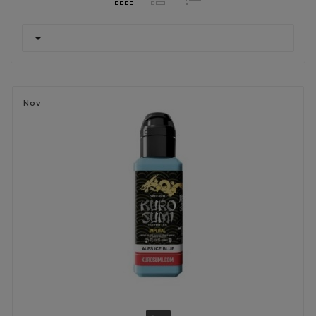

Nov