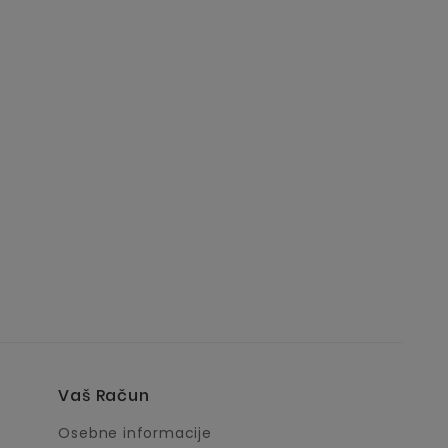
16,80 €
Vaš Račun
Osebne informacije