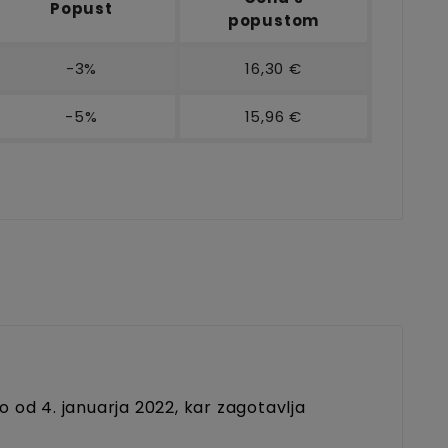
Popust
popustom
-3%
16,30 €
-5%
15,96 €
o od 4. januarja 2022, kar zagotavlja