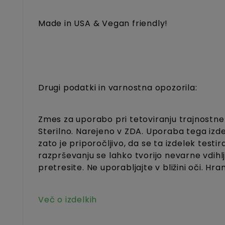
Made in USA & Vegan friendly!
Drugi podatki in varnostna opozorila:
Zmes za uporabo pri tetoviranju trajnostnem
Sterilno. Narejeno v ZDA. Uporaba tega izdel
zato je priporočljivo, da se ta izdelek testir
razprševanju se lahko tvorijo nevarne vdihlj
pretresite. Ne uporabljajte v bližini oči. Hr
Več o izdelkih