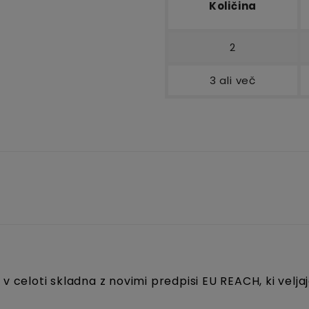
Količina
2
3 ali več
 v celoti skladna z novimi predpisi EU REACH, ki veljaj