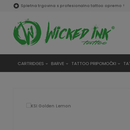

Spletna trgovina s profesionalno tattoo opremo !
CARTRIDGES
BARVE
TATTOO PRIPOMOČKI
TA