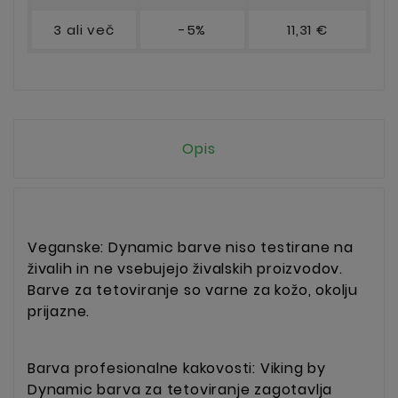
3 ali več
-5%
11,31 €
Opis
Veganske: Dynamic barve niso testirane na
živalih in ne vsebujejo živalskih proizvodov.
Barve za tetoviranje so varne za kožo, okolju
prijazne.
Barva profesionalne kakovosti: Viking by
Dynamic barva za tetoviranje zagotavlja