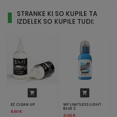
STRANKE KI SO KUPILE TA
IZDELEK SO KUPILE TUDI:


EZ CLEAN UP
WF LIMITLESS LIGHT
BLUE 2
8,90 €
21,90 €