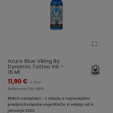

Azure Blue Viking By
Dynamic Tattoo Ink –
15 Ml
11,90 €
Z DDV
Referenca:
VIK-AB15
REACH compliant - v skladu z najnovejšimi
predpisi Evropske unije REACH, ki veljajo od 4.
januarja 2022