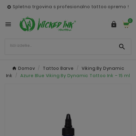
Spletna trgovina s profesionalno tattoo opremo !

0



Domov
Tattoo Barve
Viking By Dynamic
Ink
Azure Blue Viking By Dynamic Tattoo Ink – 15 ml