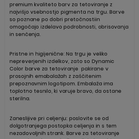
premium kvaliteto barv za tetoviranje z
najvišjo vsebnostjo pigmenta na trgu. Barve
so poznane po dobri pretočnostiin
omogočajo izdelavo podrobnosti, obrisovanja
in senčenja.
Pristne in higijenične: Na trgu je veliko
nepreverjenih izdelkov, zato so Dynamic
Color barve za tetoviranje pakirane v
prosojnih emabalažah z zaščitenim
prepoznavnim logotipom. Embalaža ima
toplotno tesnilo, ki varuje bravo, da ostane
sterilna.
Zaneslijive pri celjenju: poslovite se od
dolgotranjega postopka celjenja in s tem
nezadovoljnih strank. Barve za tetoviranje