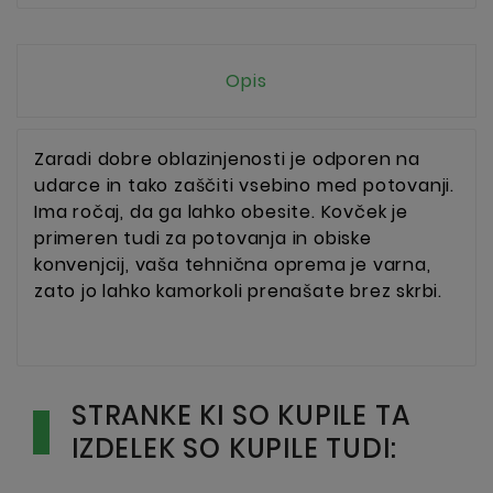
Opis
Zaradi dobre oblazinjenosti je odporen na
udarce in tako zaščiti vsebino med potovanji.
Ima ročaj, da ga lahko obesite. Kovček je
primeren tudi za potovanja in obiske
konvenjcij, vaša tehnična oprema je varna,
zato jo lahko kamorkoli prenašate brez skrbi.
STRANKE KI SO KUPILE TA
IZDELEK SO KUPILE TUDI: