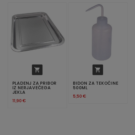


PLADENJ ZA PRIBOR
BIDON ZA TEKOČINE
IZ NERJAVEČEGA
500ML
JEKLA
5,50 €
11,90 €