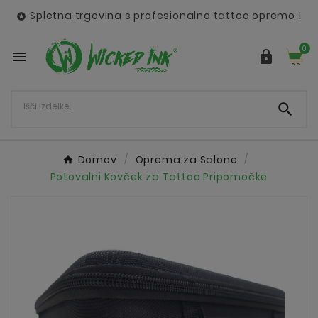
Spletna trgovina s profesionalno tattoo opremo !

0



Domov
Oprema za Salone
Potovalni Kovček za Tattoo Pripomočke