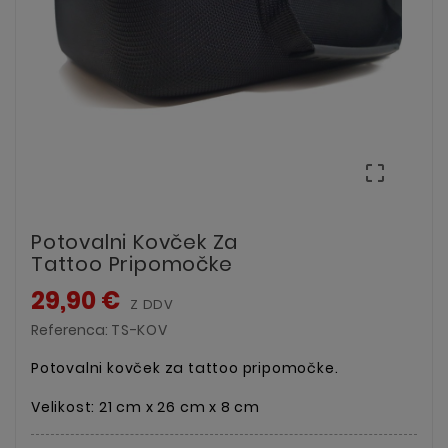

Potovalni Kovček Za
Tattoo Pripomočke
29,90 €
Z DDV
Referenca:
TS-KOV
Potovalni kovček za tattoo pripomočke.
Velikost: 21 cm x 26 cm x 8 cm