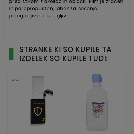
pred stikom z okolico in oblačili.
Film je zračen
in paropropusten, lahek za nošenje,
prilagodljiv in raztegljiv.
STRANKE KI SO KUPILE TA
IZDELEK SO KUPILE TUDI:
Nov