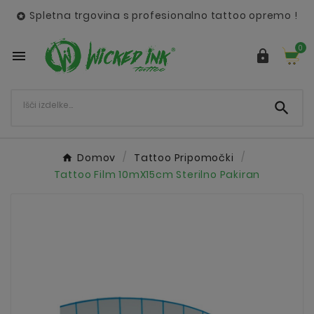
Spletna trgovina s profesionalno tattoo opremo !

0



Domov
Tattoo Pripomočki
Tattoo Film 10mX15cm Sterilno Pakiran