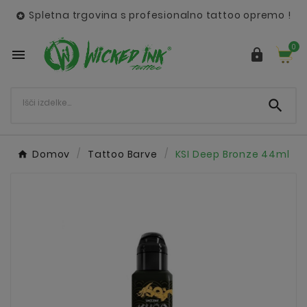
Spletna trgovina s profesionalno tattoo opremo !

0



Domov
Tattoo Barve
KSI Deep Bronze 44ml