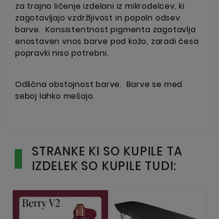
za trajno ličenje izdelani iz mikrodelcev, ki
zagotavljajo vzdržljivost in popoln odsev
barve.
Konsistentnost pigmenta zagotavlja
enostaven vnos barve pod kožo, zaradi česa
popravki niso potrebni.
Odlična obstojnost barve.
Barve se med
seboj lahko mešajo.
STRANKE KI SO KUPILE TA
IZDELEK SO KUPILE TUDI: