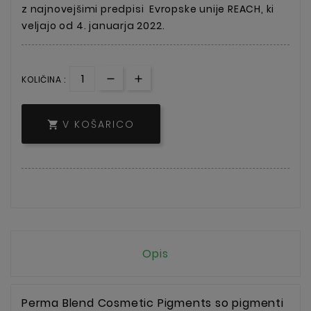
z najnovejšimi predpisi
Evropske unije REACH, ki
veljajo od 4. januarja 2022.
KOLIČINA :
V KOŠARICO

Opis
Perma Blend Cosmetic Pigments so pigmenti