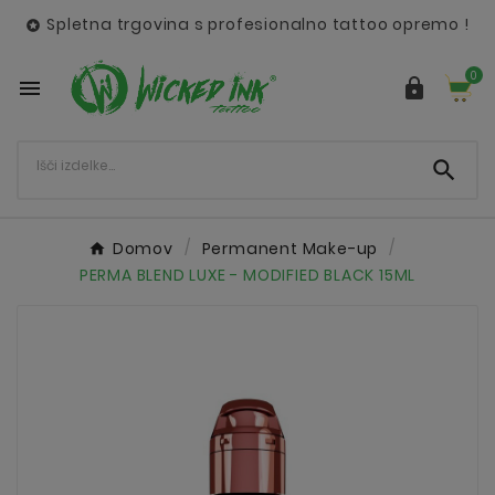
Spletna trgovina s profesionalno tattoo opremo !

0



Domov
Permanent Make-up
PERMA BLEND LUXE - MODIFIED BLACK 15ML