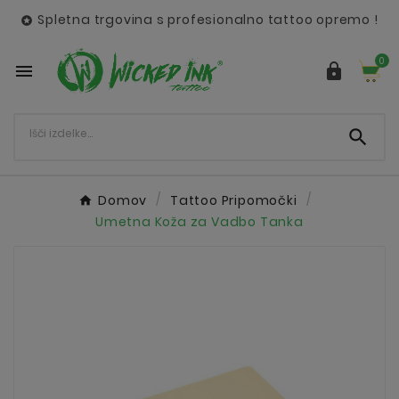
Spletna trgovina s profesionalno tattoo opremo !

0



Domov
Tattoo Pripomočki
Umetna Koža za Vadbo Tanka