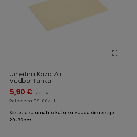

Umetna Koža Za
Vadbo Tanka
5,90 €
Z DDV
Referenca:
TS-804-1
Sintetična umetna koža za vadbo dimenzije
20x30cm.