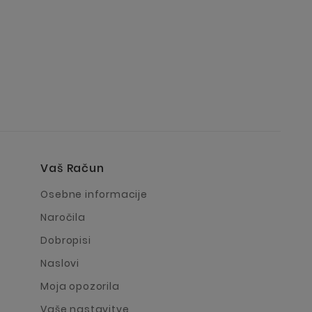
Vaš Račun
a
Osebne informacije
Naročila
Dobropisi
Naslovi
Moja opozorila
Vaše nastavitve