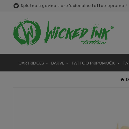

Spletna trgovina s profesionalno tattoo opremo !
CARTRIDGES
BARVE
TATTOO PRIPOMOČKI
TA