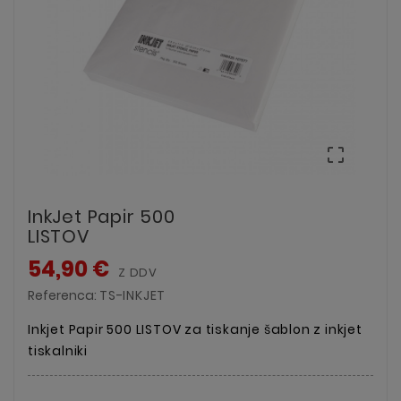

InkJet Papir 500
LISTOV
54,90 €
Z DDV
Referenca:
TS-INKJET
Inkjet Papir 500 LISTOV za tiskanje šablon z inkjet
tiskalniki