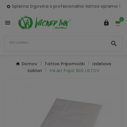
Spletna trgovina s profesionalno tattoo opremo !

0



Domov
Tattoo Pripomočki
Izdelava
šablon
InkJet Papir 500 LISTOV