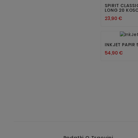
SPIRIT CLASS
LONG 20 KOS
23,90 €
INKJET PAPIR 
54,90 €
Podatki O Trgovini