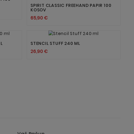
SPIRIT CLASSIC FREEHAND PAPIR 100
KOSOV
65,90 €


ML
STENCIL STUFF 240 ML
26,90 €
Vaš Račun