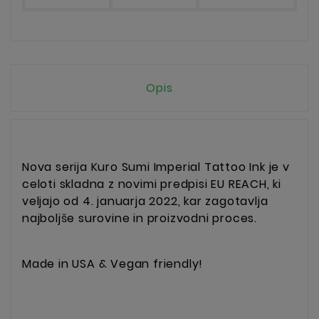
Opis
Nova serija Kuro Sumi Imperial Tattoo Ink je v
celoti skladna z novimi predpisi EU REACH, ki
veljajo od 4. januarja 2022, kar zagotavlja
najboljše surovine in proizvodni proces.
Made in USA & Vegan friendly!