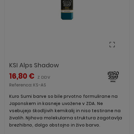

KSI Alps Shadow
16,80 €
Z DDV
Referenca:
KS-AS
Kuro Sumi barve so bile prvotno formulirane na
Japonskem in kasneje uvožene v ZDA.
Ne
vsebujejo škodljivih kemikalij in niso testirane na
živalih. Njihova molekularna struktura zagotavlja
brezhibno, dolgo obstojno in živo barvo.