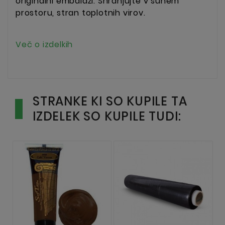
originalni embalaži. Shranjujte v suhem
prostoru, stran toplotnih virov.
Več o izdelkih
STRANKE KI SO KUPILE TA
IZDELEK SO KUPILE TUDI: