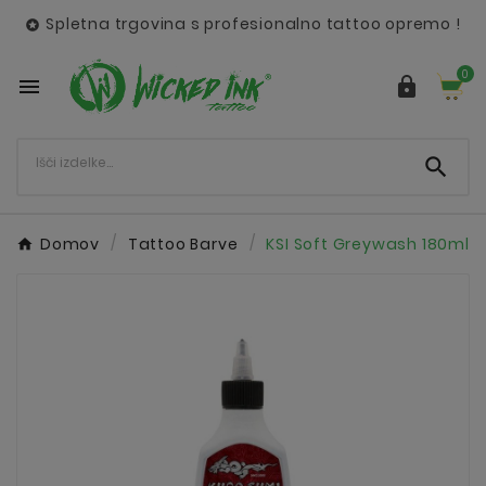
Spletna trgovina s profesionalno tattoo opremo !

0



Domov
Tattoo Barve
KSI Soft Greywash 180ml