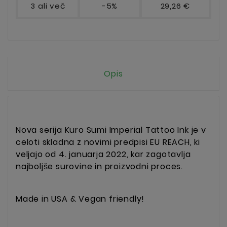
3 ali več
-5%
29,26 €
Opis
Nova serija Kuro Sumi Imperial Tattoo Ink je v
celoti skladna z novimi predpisi EU REACH, ki
veljajo od 4. januarja 2022, kar zagotavlja
najboljše surovine in proizvodni proces.
Made in USA & Vegan friendly!