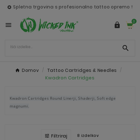
Spletna trgovina s profesionalno tattoo opremo !

0



Domov
Tattoo Cartridges & Needles
Kwadron Cartridges
Kwadron Cartridges Round Linerji, Shaderji, Soft edge
magnumi.
Filtriraj
8 izdelkov
