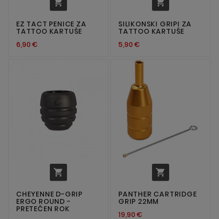


EZ TACT PENICE ZA
SILIKONSKI GRIPI ZA
TATTOO KARTUŠE
TATTOO KARTUŠE
6,90 €
5,90 €


CHEYENNE D-GRIP
PANTHER CARTRIDGE
ERGO ROUND -
GRIP 22MM
PRETEČEN ROK
19,90 €