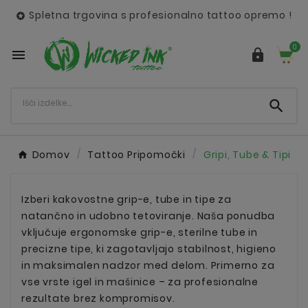
Spletna trgovina s profesionalno tattoo opremo !

0



Domov
Tattoo Pripomočki
Gripi, Tube & Tipi
Izberi kakovostne grip-e, tube in tipe za
natančno in udobno tetoviranje. Naša ponudba
vključuje ergonomske grip-e, sterilne tube in
precizne tipe, ki zagotavljajo stabilnost, higieno
in maksimalen nadzor med delom. Primerno za
vse vrste igel in mašinice – za profesionalne
rezultate brez kompromisov.