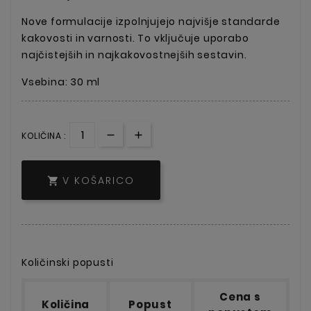
Nove formulacije izpolnjujejo najvišje standarde
kakovosti in varnosti. To vključuje uporabo
najčistejših in najkakovostnejših sestavin.
Vsebina: 30 ml
KOLIČINA :
V KOŠARICO

Količinski popusti
Cena s
Količina
Popust