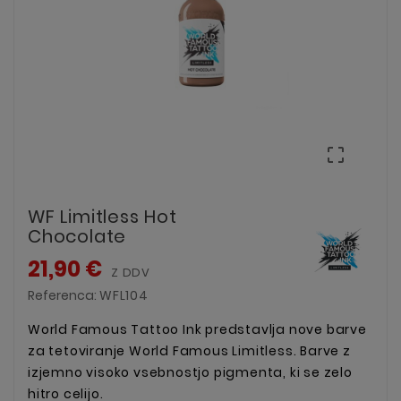

WF Limitless Hot
Chocolate
21,90 €
Z DDV
Referenca:
WFL104
World Famous Tattoo Ink predstavlja nove barve
za tetoviranje World Famous Limitless. Barve z
izjemno visoko vsebnostjo pigmenta, ki se zelo
hitro celijo.