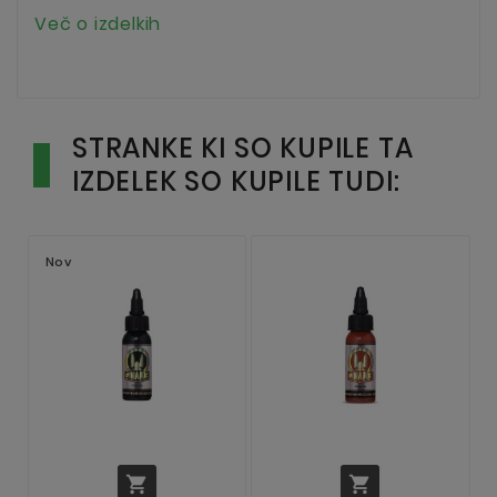
Več o izdelkih
STRANKE KI SO KUPILE TA
IZDELEK SO KUPILE TUDI:
Nov

