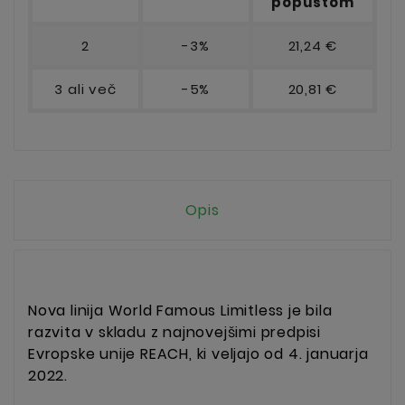
popustom
2
-3%
21,24 €
3 ali več
-5%
20,81 €
Opis
Nova linija World Famous Limitless je bila
razvita v skladu z najnovejšimi predpisi
Evropske unije REACH, ki veljajo od 4. januarja
2022.