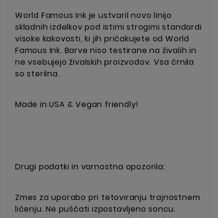
World Famous Ink je ustvaril novo linijo
skladnih izdelkov pod istimi strogimi standardi
visoke kakovosti, ki jih pričakujete od World
Famous Ink. Barve niso testirane na živalih in
ne vsebujejo živalskih proizvodov. Vsa črnila
so sterilna.
Made in USA & Vegan friendly!
Drugi podatki in varnostna opozorila:
Zmes za uporabo pri tetoviranju trajnostnem
ličenju. Ne puščati izpostavljeno soncu.