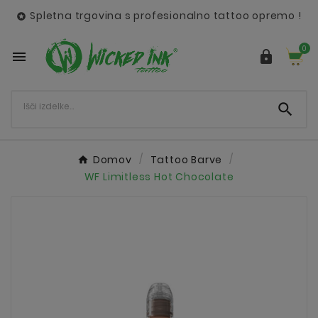
Spletna trgovina s profesionalno tattoo opremo !

0



Domov
Tattoo Barve
WF Limitless Hot Chocolate