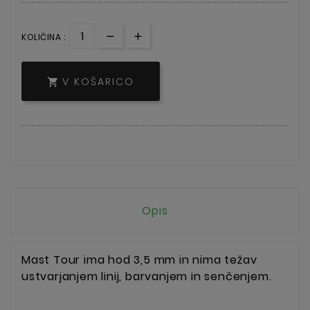
KOLIČINA :
V KOŠARICO

Opis
Mast Tour ima hod 3,5 mm in nima težav
ustvarjanjem linij, barvanjem in senčenjem.