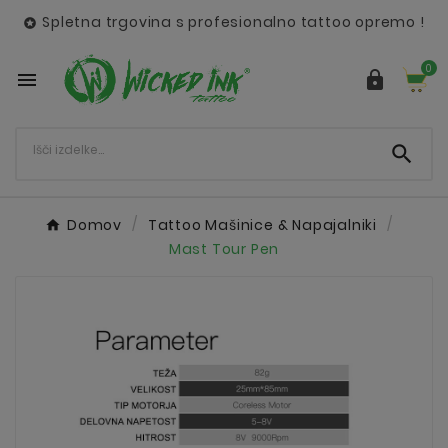
Spletna trgovina s profesionalno tattoo opremo !

0



Domov
Tattoo Mašinice & Napajalniki
Mast Tour Pen